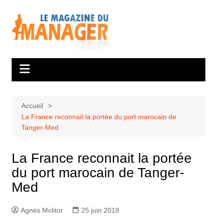
Aller
au
contenu
Accueil
La France reconnait la portée du port marocain de
Tanger-Med
La France reconnait la portée
du port marocain de Tanger-
Med
Agnès Molitor
25 juin 2018