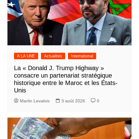
A LA UNE
Actualités
International
La « Donald J. Trump Highway »
consacre un partenariat stratégique
historique entre le Maroc et les États-
Unis
Martin Levalois
3 août 2026
0