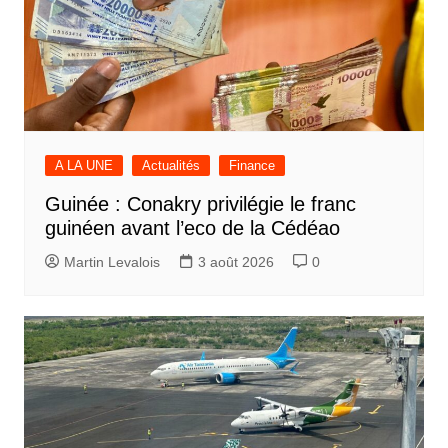
A LA UNE
Actualités
Finance
Guinée : Conakry privilégie le franc
guinéen avant l’eco de la Cédéao
Martin Levalois
3 août 2026
0