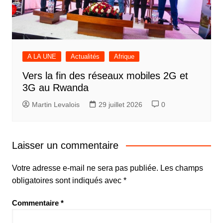
A LA UNE
Actualités
Afrique
Vers la fin des réseaux mobiles 2G et
3G au Rwanda
Martin Levalois
29 juillet 2026
0
Laisser un commentaire
Votre adresse e-mail ne sera pas publiée.
Les champs
obligatoires sont indiqués avec
*
Commentaire
*