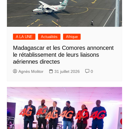
A LA UNE
Actualités
Afrique
Madagascar et les Comores annoncent
le rétablissement de leurs liaisons
aériennes directes
Agnès Molitor
31 juillet 2026
0