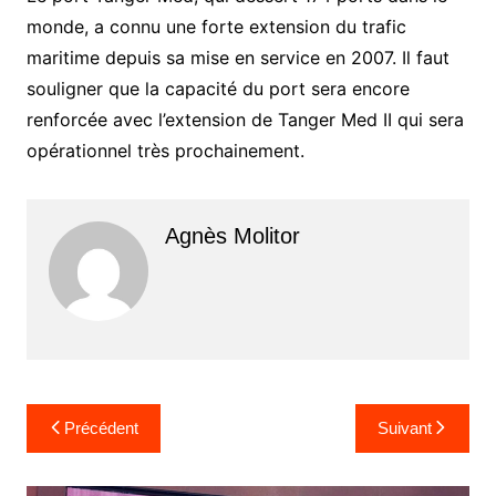
monde, a connu une forte extension du trafic
maritime depuis sa mise en service en 2007. Il faut
souligner que la capacité du port sera encore
renforcée avec l’extension de Tanger Med II qui sera
opérationnel très prochainement.
Agnès Molitor
Navigation
Précédent
Suivant
de
l’article