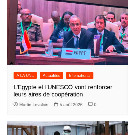
A LA UNE
Actualités
International
L’Egypte et l’UNESCO vont renforcer
leurs aires de coopération
Martin Levalois
5 août 2026
0