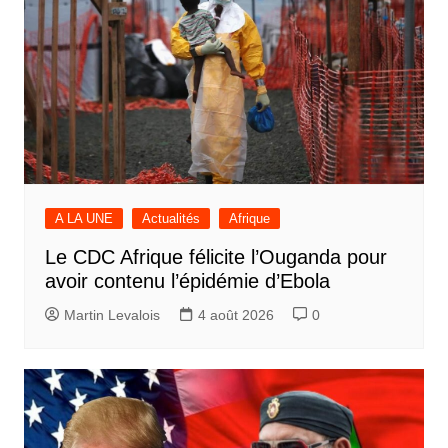
A LA UNE
Actualités
Afrique
Le CDC Afrique félicite l’Ouganda pour
avoir contenu l’épidémie d’Ebola
Martin Levalois
4 août 2026
0