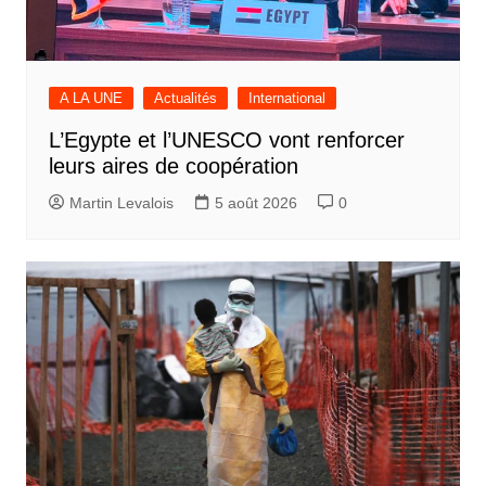
A LA UNE
Actualités
International
L’Egypte et l’UNESCO vont renforcer
leurs aires de coopération
Martin Levalois
5 août 2026
0