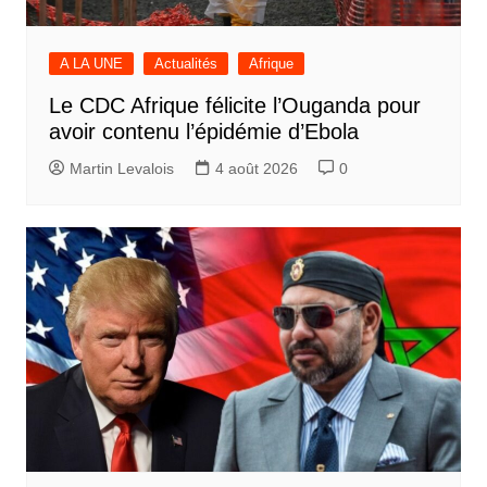
A LA UNE
Actualités
Afrique
Le CDC Afrique félicite l’Ouganda pour
avoir contenu l’épidémie d’Ebola
Martin Levalois
4 août 2026
0