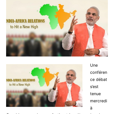
Une
conféren
ce débat
s’est
tenue
mercredi
à