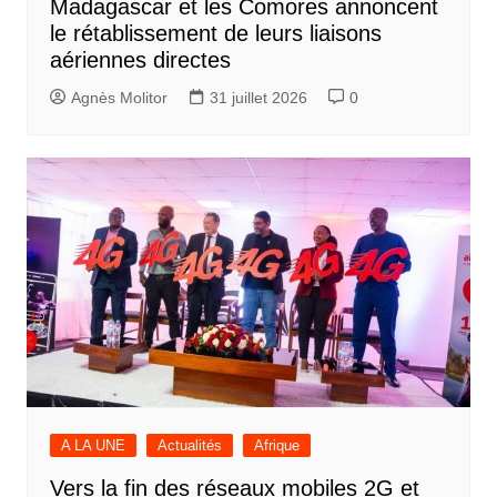
Madagascar et les Comores annoncent
le rétablissement de leurs liaisons
aériennes directes
Agnès Molitor
31 juillet 2026
0
A LA UNE
Actualités
Afrique
Vers la fin des réseaux mobiles 2G et