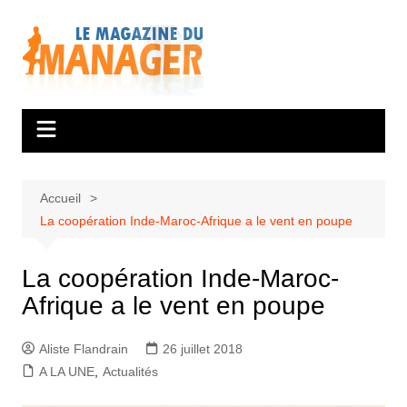
Aller
au
contenu
Accueil
La coopération Inde-Maroc-Afrique a le vent en poupe
La coopération Inde-Maroc-
Afrique a le vent en poupe
Aliste Flandrain
26 juillet 2018
A LA UNE
,
Actualités