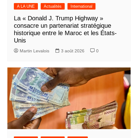
A LA UNE
Actualités
International
La « Donald J. Trump Highway »
consacre un partenariat stratégique
historique entre le Maroc et les États-
Unis
Martin Levalois
3 août 2026
0