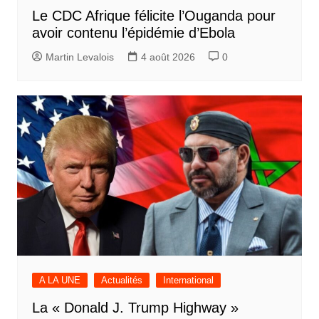
Le CDC Afrique félicite l’Ouganda pour
avoir contenu l’épidémie d’Ebola
Martin Levalois
4 août 2026
0
A LA UNE
Actualités
International
La « Donald J. Trump Highway »