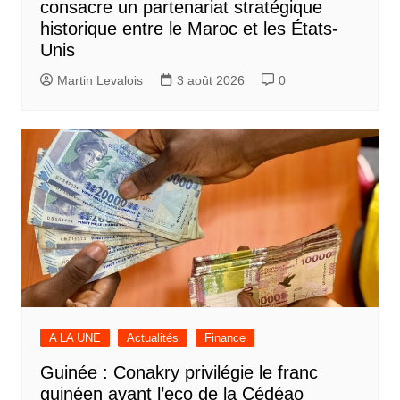
consacre un partenariat stratégique
historique entre le Maroc et les États-
Unis
Martin Levalois
3 août 2026
0
A LA UNE
Actualités
Finance
Guinée : Conakry privilégie le franc
guinéen avant l’eco de la Cédéao