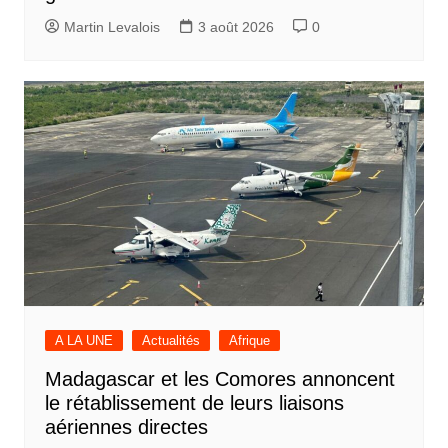
Martin Levalois
3 août 2026
0
A LA UNE
Actualités
Afrique
Madagascar et les Comores annoncent
le rétablissement de leurs liaisons
aériennes directes