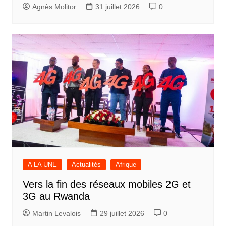
Agnès Molitor
31 juillet 2026
0
A LA UNE
Actualités
Afrique
Vers la fin des réseaux mobiles 2G et
3G au Rwanda
Martin Levalois
29 juillet 2026
0