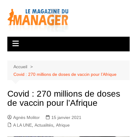
Aller
au
contenu
Accueil
Covid : 270 millions de doses de vaccin pour l’Afrique
Covid : 270 millions de doses
de vaccin pour l’Afrique
Agnès Molitor
15 janvier 2021
A LA UNE
,
Actualités
,
Afrique