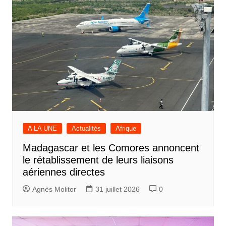
A LA UNE
Actualités
Afrique
Madagascar et les Comores annoncent
le rétablissement de leurs liaisons
aériennes directes
Agnès Molitor
31 juillet 2026
0