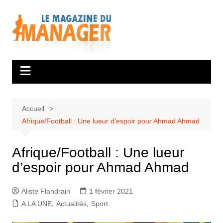
Aller
au
contenu
Accueil
Afrique/Football : Une lueur d’espoir pour Ahmad Ahmad
Afrique/Football : Une lueur
d’espoir pour Ahmad Ahmad
Aliste Flandrain
1 février 2021
A LA UNE
,
Actualités
,
Sport