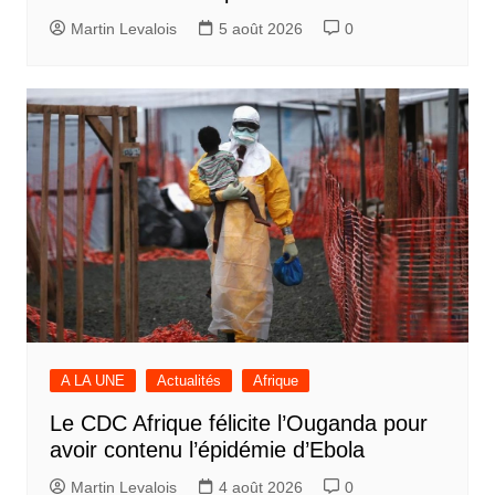
Martin Levalois
5 août 2026
0
A LA UNE
Actualités
Afrique
Le CDC Afrique félicite l’Ouganda pour
avoir contenu l’épidémie d’Ebola
Martin Levalois
4 août 2026
0