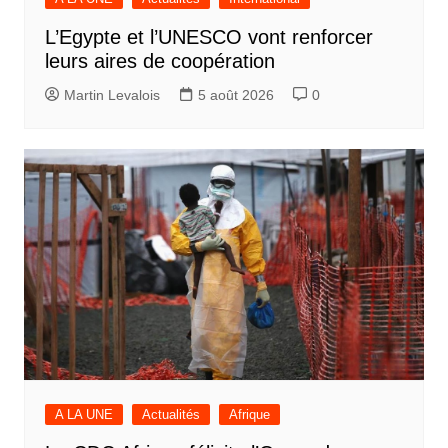
L’Egypte et l’UNESCO vont renforcer
leurs aires de coopération
Martin Levalois
5 août 2026
0
A LA UNE
Actualités
Afrique