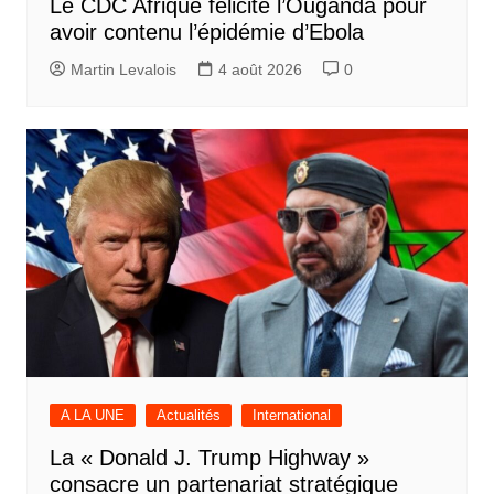
Le CDC Afrique félicite l’Ouganda pour
avoir contenu l’épidémie d’Ebola
Martin Levalois
4 août 2026
0
A LA UNE
Actualités
International
La « Donald J. Trump Highway »
consacre un partenariat stratégique