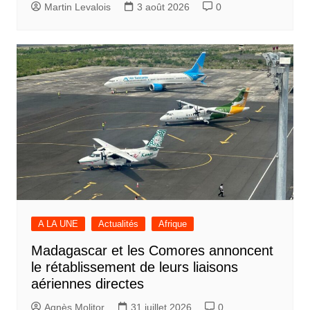
Martin Levalois
3 août 2026
0
A LA UNE
Actualités
Afrique
Madagascar et les Comores annoncent
le rétablissement de leurs liaisons
aériennes directes
Agnès Molitor
31 juillet 2026
0