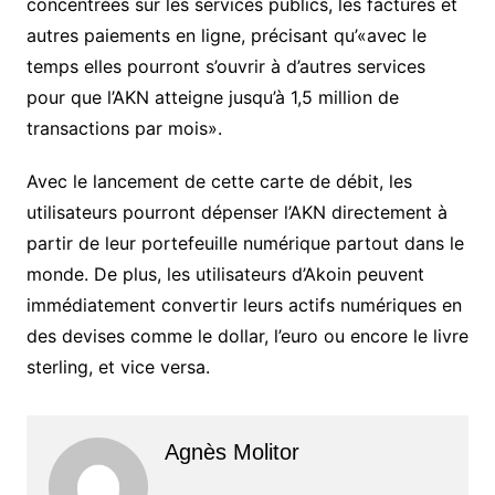
concentrées sur les services publics, les factures et
autres paiements en ligne, précisant qu’«avec le
temps elles pourront s’ouvrir à d’autres services
pour que l’AKN atteigne jusqu’à 1,5 million de
transactions par mois».
Avec le lancement de cette carte de débit, les
utilisateurs pourront dépenser l’AKN directement à
partir de leur portefeuille numérique partout dans le
monde. De plus, les utilisateurs d’Akoin peuvent
immédiatement convertir leurs actifs numériques en
des devises comme le dollar, l’euro ou encore le livre
sterling, et vice versa.
Agnès Molitor