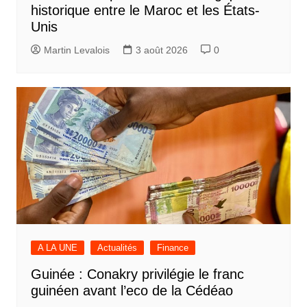
historique entre le Maroc et les États-
Unis
Martin Levalois
3 août 2026
0
A LA UNE
Actualités
Finance
Guinée : Conakry privilégie le franc
guinéen avant l’eco de la Cédéao