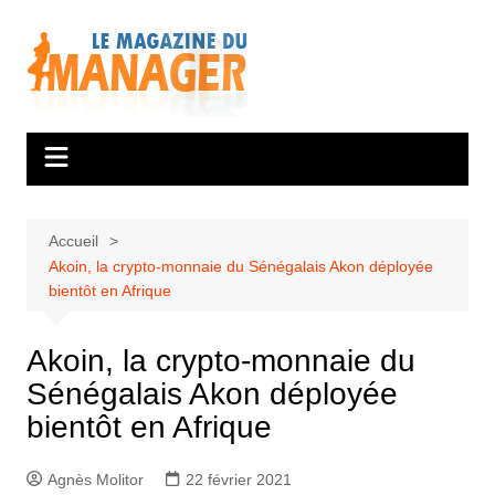
Aller
au
contenu
Accueil
Akoin, la crypto-monnaie du Sénégalais Akon déployée
bientôt en Afrique
Akoin, la crypto-monnaie du
Sénégalais Akon déployée
bientôt en Afrique
Agnès Molitor
22 février 2021