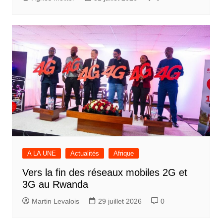
A LA UNE
Actualités
Afrique
Vers la fin des réseaux mobiles 2G et
3G au Rwanda
Martin Levalois
29 juillet 2026
0