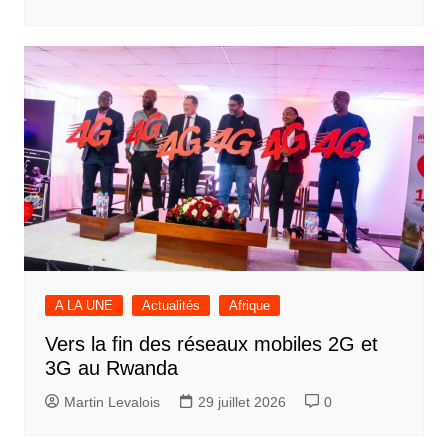
A LA UNE
Actualités
Afrique
Vers la fin des réseaux mobiles 2G et
3G au Rwanda
Martin Levalois
29 juillet 2026
0