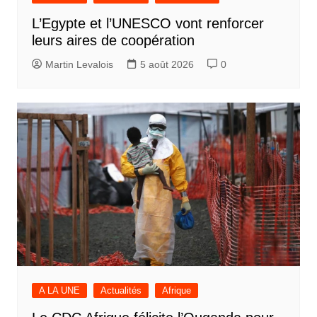
L’Egypte et l’UNESCO vont renforcer
leurs aires de coopération
Martin Levalois
5 août 2026
0
A LA UNE
Actualités
Afrique