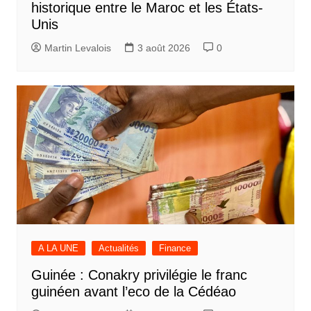
historique entre le Maroc et les États-
Unis
Martin Levalois
3 août 2026
0
A LA UNE
Actualités
Finance
Guinée : Conakry privilégie le franc
guinéen avant l’eco de la Cédéao