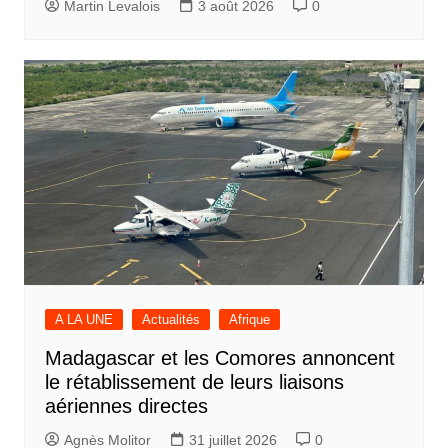
Martin Levalois
3 août 2026
0
A LA UNE
Actualités
Afrique
Madagascar et les Comores annoncent
le rétablissement de leurs liaisons
aériennes directes
Agnès Molitor
31 juillet 2026
0