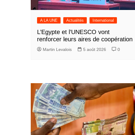
A LA UNE
Actualités
International
L’Egypte et l’UNESCO vont
renforcer leurs aires de coopération
Martin Levalois
5 août 2026
0