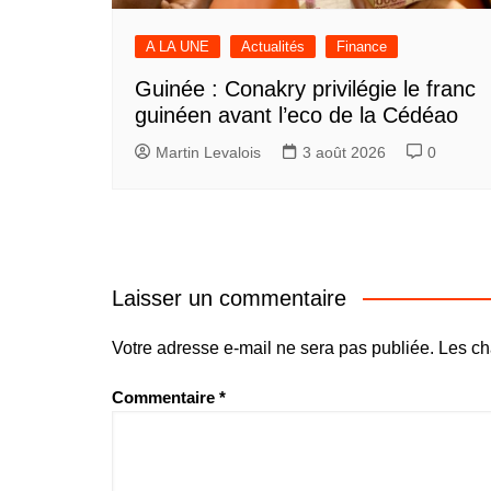
A LA UNE
Actualités
Finance
Guinée : Conakry privilégie le franc
guinéen avant l’eco de la Cédéao
Martin Levalois
3 août 2026
0
Laisser un commentaire
Votre adresse e-mail ne sera pas publiée.
Les ch
Commentaire
*