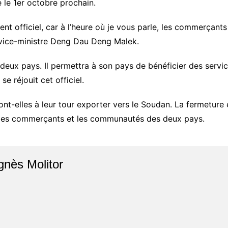
 le 1er octobre prochain.
t officiel, car à l’heure où je vous parle, les commerçants
le vice-ministre Deng Dau Deng Malek.
 deux pays. Il permettra à son pays de bénéficier des servi
se réjouit cet officiel.
nt-elles à leur tour exporter vers le Soudan. La fermeture e
 les commerçants et les communautés des deux pays.
gnès Molitor