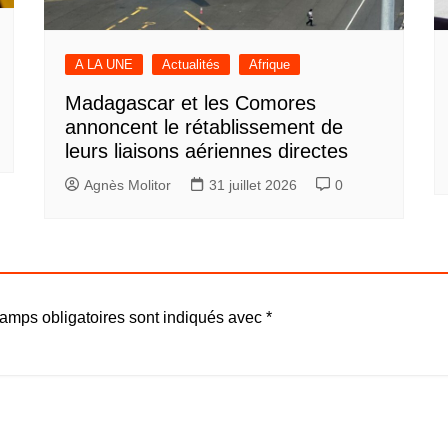
A LA UNE
Actualités
Afrique
Madagascar et les Comores
annoncent le rétablissement de
leurs liaisons aériennes directes
Agnès Molitor
31 juillet 2026
0
amps obligatoires sont indiqués avec
*