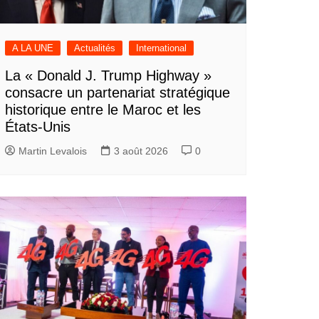
A LA UNE
Actualités
International
La « Donald J. Trump Highway »
consacre un partenariat stratégique
historique entre le Maroc et les
États-Unis
Martin Levalois
3 août 2026
0