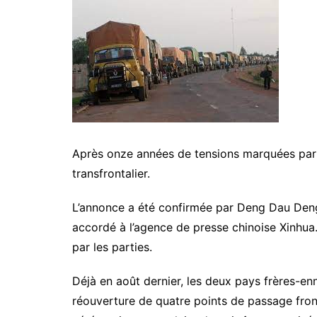
Après onze années de tensions marquées par l
transfrontalier.
L’annonce a été confirmée par Deng Dau Deng 
accordé à l’agence de presse chinoise Xinhua. 
par les parties.
Déjà en août dernier, les deux pays frères-enne
réouverture de quatre points de passage fron