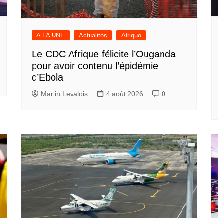
A LA UNE
Actualités
Afrique
Le CDC Afrique félicite l’Ouganda
pour avoir contenu l’épidémie
d’Ebola
Martin Levalois
4 août 2026
0