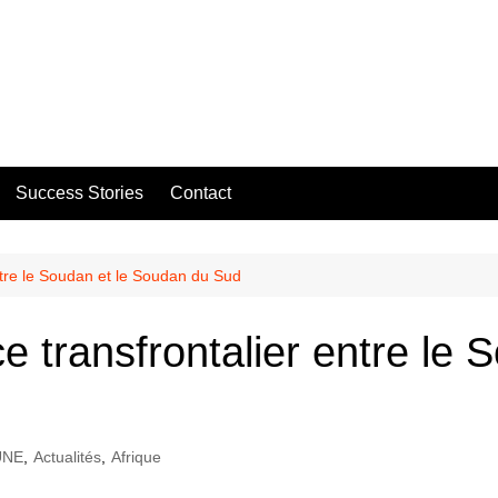
Success Stories
Contact
tre le Soudan et le Soudan du Sud
 transfrontalier entre le 
UNE
,
Actualités
,
Afrique