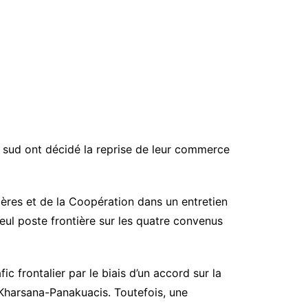
 sud ont décidé la reprise de leur commerce
ères et de la Coopération dans un entretien
seul poste frontière sur les quatre convenus
ic frontalier par le biais d’un accord sur la
Kharsana-Panakuacis. Toutefois, une