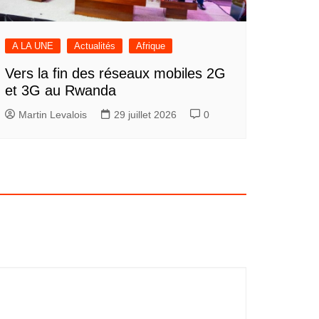
A LA UNE
Actualités
Afrique
Vers la fin des réseaux mobiles 2G
et 3G au Rwanda
Martin Levalois
29 juillet 2026
0