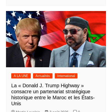
A LA UNE
Actualités
International
La « Donald J. Trump Highway »
consacre un partenariat stratégique
historique entre le Maroc et les États-
Unis
Martin Levalois
3 août 2026
0