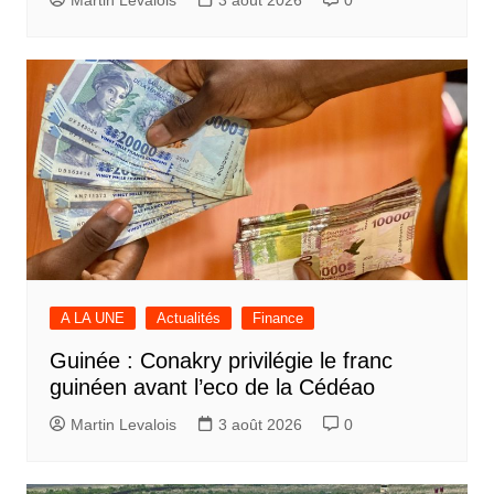
A LA UNE
Actualités
Finance
Guinée : Conakry privilégie le franc
guinéen avant l’eco de la Cédéao
Martin Levalois
3 août 2026
0