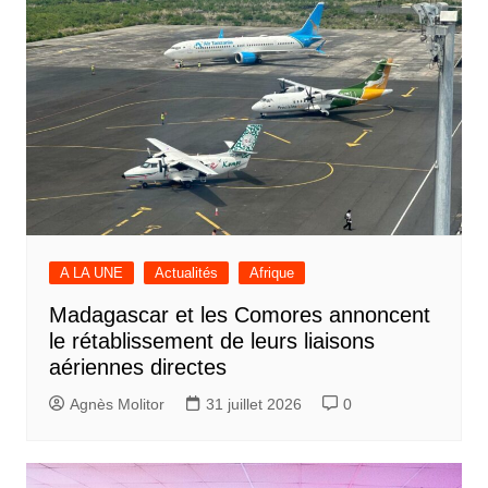
A LA UNE
Actualités
Afrique
Madagascar et les Comores annoncent
le rétablissement de leurs liaisons
aériennes directes
Agnès Molitor
31 juillet 2026
0