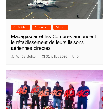
A LA UNE
Actualités
Afrique
Madagascar et les Comores annoncent
le rétablissement de leurs liaisons
aériennes directes
Agnès Molitor
31 juillet 2026
0