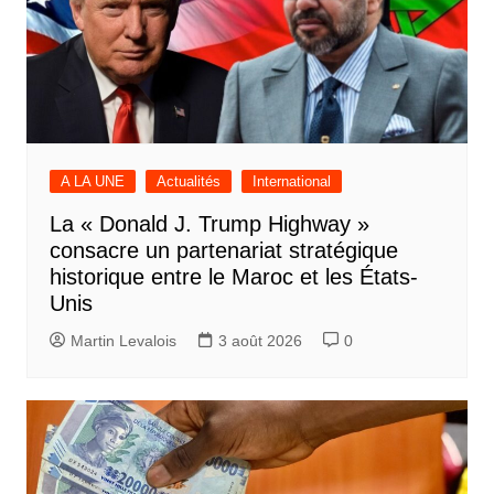
A LA UNE
Actualités
International
La « Donald J. Trump Highway »
consacre un partenariat stratégique
historique entre le Maroc et les États-
Unis
Martin Levalois
3 août 2026
0