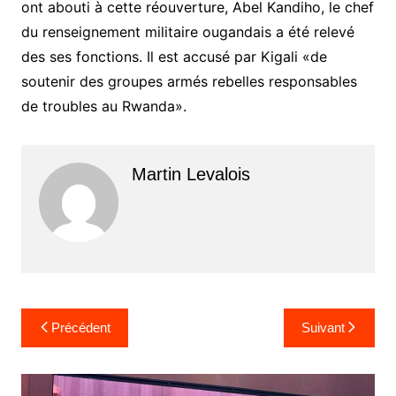
ont abouti à cette réouverture, Abel Kandiho, le chef
du renseignement militaire ougandais a été relevé
des ses fonctions. Il est accusé par Kigali «de
soutenir des groupes armés rebelles responsables
de troubles au Rwanda».
Martin Levalois
Navigation
Précédent
Suivant
de
l’article