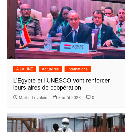
A LA UNE
Actualités
International
L’Egypte et l’UNESCO vont renforcer
leurs aires de coopération
Martin Levalois
5 août 2026
0