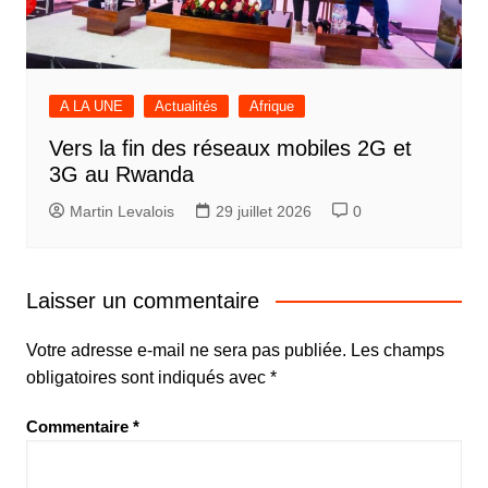
A LA UNE
Actualités
Afrique
Vers la fin des réseaux mobiles 2G et
3G au Rwanda
Martin Levalois
29 juillet 2026
0
Laisser un commentaire
Votre adresse e-mail ne sera pas publiée.
Les champs
obligatoires sont indiqués avec
*
Commentaire
*