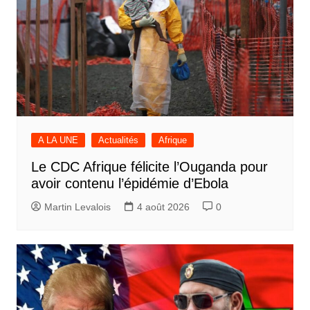
A LA UNE
Actualités
Afrique
Le CDC Afrique félicite l’Ouganda pour
avoir contenu l’épidémie d’Ebola
Martin Levalois
4 août 2026
0