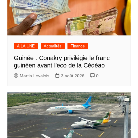
A LA UNE
Actualités
Finance
Guinée : Conakry privilégie le franc
guinéen avant l’eco de la Cédéao
Martin Levalois
3 août 2026
0