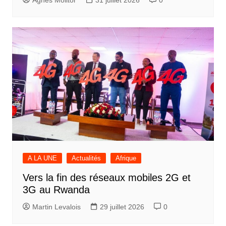
Agnès Molitor
31 juillet 2026
0
A LA UNE
Actualités
Afrique
Vers la fin des réseaux mobiles 2G et
3G au Rwanda
Martin Levalois
29 juillet 2026
0