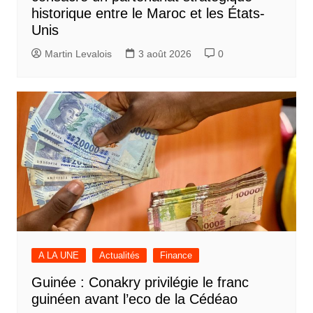
historique entre le Maroc et les États-
Unis
Martin Levalois
3 août 2026
0
A LA UNE
Actualités
Finance
Guinée : Conakry privilégie le franc
guinéen avant l’eco de la Cédéao