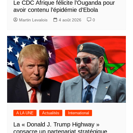
Le CDC Afrique félicite l’Ouganda pour
avoir contenu l’épidémie d’Ebola
Martin Levalois
4 août 2026
0
A LA UNE
Actualités
International
La « Donald J. Trump Highway »
consacre un partenariat stratégique