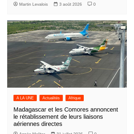
Martin Levalois
3 août 2026
0
A LA UNE
Actualités
Afrique
Madagascar et les Comores annoncent
le rétablissement de leurs liaisons
aériennes directes