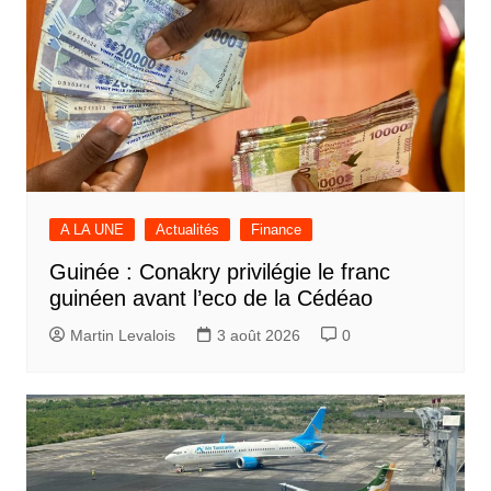
A LA UNE
Actualités
Finance
Guinée : Conakry privilégie le franc
guinéen avant l’eco de la Cédéao
Martin Levalois
3 août 2026
0