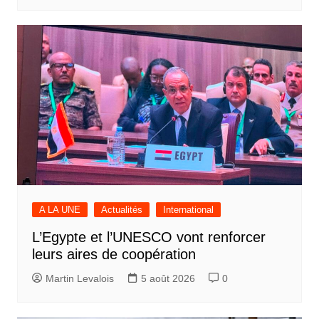
A LA UNE
Actualités
International
L’Egypte et l’UNESCO vont renforcer
leurs aires de coopération
Martin Levalois
5 août 2026
0