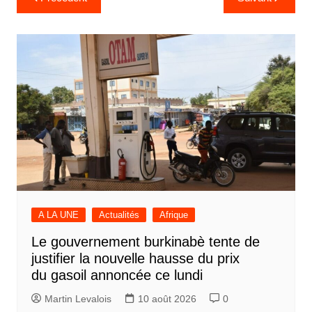
de
l’article
A LA UNE
Actualités
Afrique
Le gouvernement burkinabè tente de
justifier la nouvelle hausse du prix
du gasoil annoncée ce lundi
Martin Levalois
10 août 2026
0