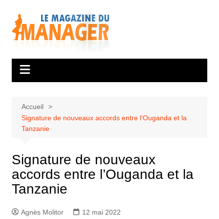
Aller
au
contenu
Accueil
Signature de nouveaux accords entre l’Ouganda et la
Tanzanie
Signature de nouveaux
accords entre l’Ouganda et la
Tanzanie
Agnès Molitor
12 mai 2022