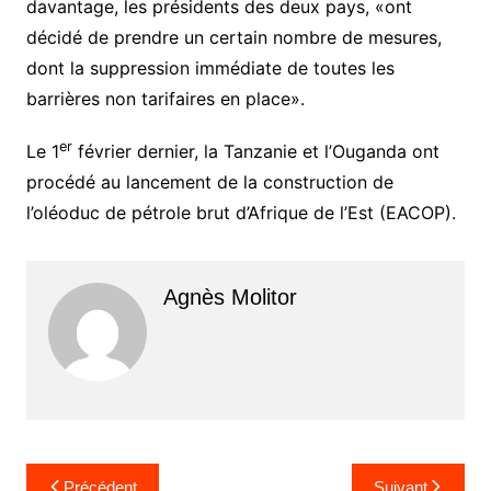
davantage, les présidents des deux pays, «ont
décidé de prendre un certain nombre de mesures,
dont la suppression immédiate de toutes les
barrières non tarifaires en place».
er
Le 1
février dernier, la Tanzanie et l’Ouganda ont
procédé au lancement de la construction de
l’oléoduc de pétrole brut d’Afrique de l’Est (EACOP).
Agnès Molitor
Navigation
Précédent
Suivant