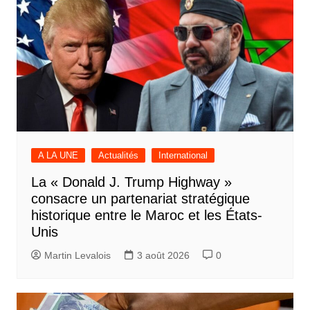
A LA UNE
Actualités
International
La « Donald J. Trump Highway »
consacre un partenariat stratégique
historique entre le Maroc et les États-
Unis
Martin Levalois
3 août 2026
0