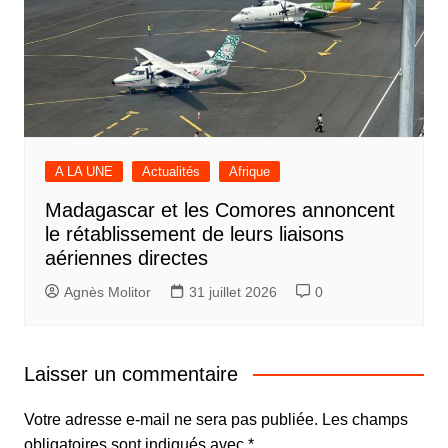
A LA UNE
Actualités
Afrique
Madagascar et les Comores annoncent
le rétablissement de leurs liaisons
aériennes directes
Agnès Molitor
31 juillet 2026
0
Laisser un commentaire
Votre adresse e-mail ne sera pas publiée.
Les champs
obligatoires sont indiqués avec
*