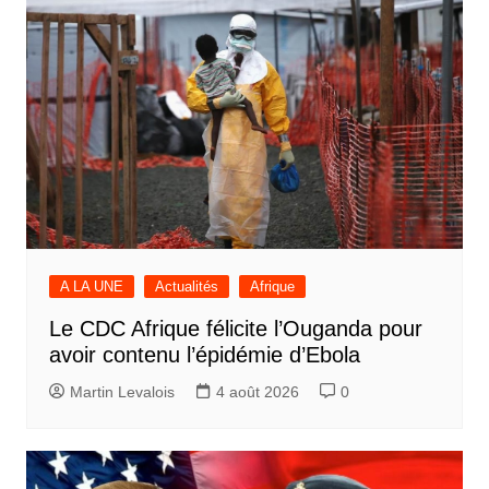
A LA UNE
Actualités
Afrique
Le CDC Afrique félicite l’Ouganda pour
avoir contenu l’épidémie d’Ebola
Martin Levalois
4 août 2026
0