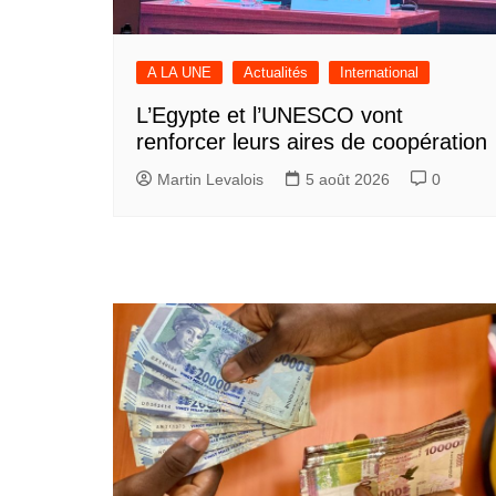
A LA UNE
Actualités
International
L’Egypte et l’UNESCO vont
renforcer leurs aires de coopération
Martin Levalois
5 août 2026
0