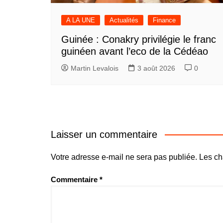
A LA UNE
Actualités
Finance
Guinée : Conakry privilégie le franc
guinéen avant l’eco de la Cédéao
Martin Levalois
3 août 2026
0
Laisser un commentaire
Votre adresse e-mail ne sera pas publiée.
Les ch
Commentaire
*