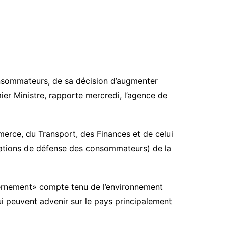
onsommateurs, de sa décision d’augmenter
ier Ministre, rapporte mercredi, l’agence de
merce, du Transport, des Finances et de celui
ociations de défense des consommateurs) de la
vernement» compte tenu de l’environnement
qui peuvent advenir sur le pays principalement