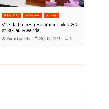
A LA UNE
Actualités
Afrique
Vers la fin des réseaux mobiles 2G
et 3G au Rwanda
Martin Levalois
29 juillet 2026
0