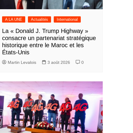
A LA UNE
Actualités
International
La « Donald J. Trump Highway »
consacre un partenariat stratégique
historique entre le Maroc et les
États-Unis
Martin Levalois
3 août 2026
0