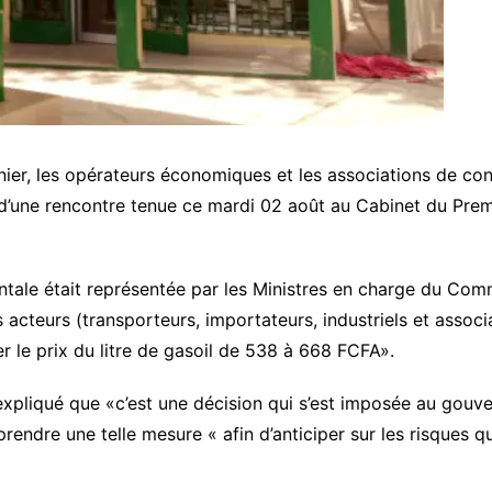
ier, les opérateurs économiques et les associations de c
 d’une rencontre tenue ce mardi 02 août au Cabinet du Prem
ntale était représentée par les Ministres en charge du Com
es acteurs (transporteurs, importateurs, industriels et ass
 le prix du litre de gasoil de 538 à 668 FCFA».
xpliqué que «c’est une décision qui s’est imposée au gou
prendre une telle mesure « afin d’anticiper sur les risques 