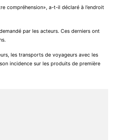
e compréhension», a-t-il déclaré à l’endroit
demandé par les acteurs. Ces derniers ont
ns.
teurs, les transports de voyageurs avec les
r son incidence sur les produits de première