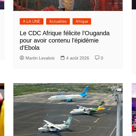
A LA UNE
Actualités
Afrique
Le CDC Afrique félicite l’Ouganda
pour avoir contenu l’épidémie
d’Ebola
Martin Levalois
4 août 2026
0