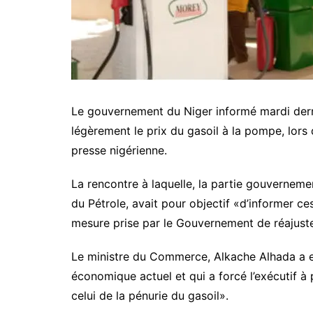
Le gouvernement du Niger informé mardi dern
légèrement le prix du gasoil à la pompe, lors
presse nigérienne.
La rencontre à laquelle, la partie gouverneme
du Pétrole, avait pour objectif «d’informer c
mesure prise par le Gouvernement de réajuster
Le ministre du Commerce, Alkache Alhada a e
économique actuel et qui a forcé l’exécutif à 
celui de la pénurie du gasoil».