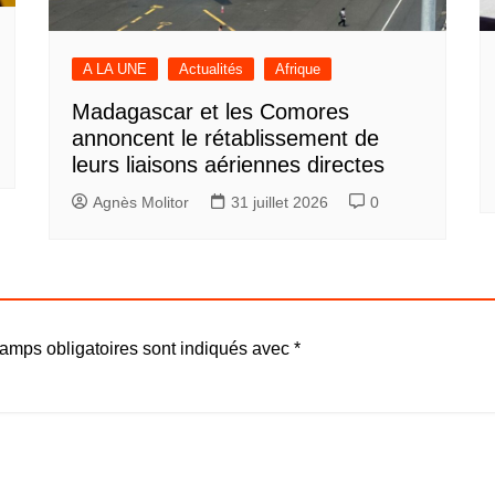
A LA UNE
Actualités
Afrique
Madagascar et les Comores
annoncent le rétablissement de
leurs liaisons aériennes directes
Agnès Molitor
31 juillet 2026
0
amps obligatoires sont indiqués avec
*