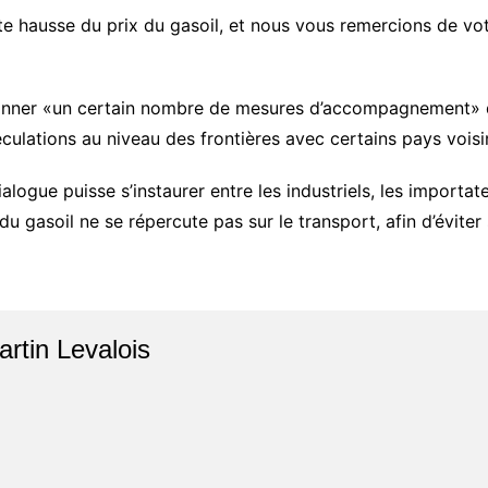
 hausse du prix du gasoil, et nous vous remercions de votr
ntionner «un certain nombre de mesures d’accompagnement» 
ulations au niveau des frontières avec certains pays voisi
ialogue puisse s’instaurer entre les industriels, les importa
du gasoil ne se répercute pas sur le transport, afin d’évite
artin Levalois