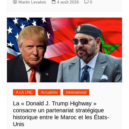
Martin Levalois
4 août 2026
0
A LA UNE
Actualités
International
La « Donald J. Trump Highway »
consacre un partenariat stratégique
historique entre le Maroc et les États-
Unis