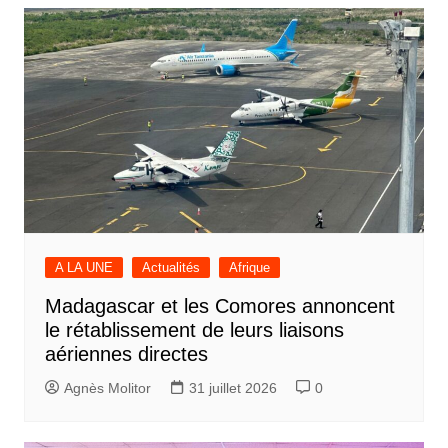
A LA UNE
Actualités
Afrique
Madagascar et les Comores annoncent
le rétablissement de leurs liaisons
aériennes directes
Agnès Molitor
31 juillet 2026
0