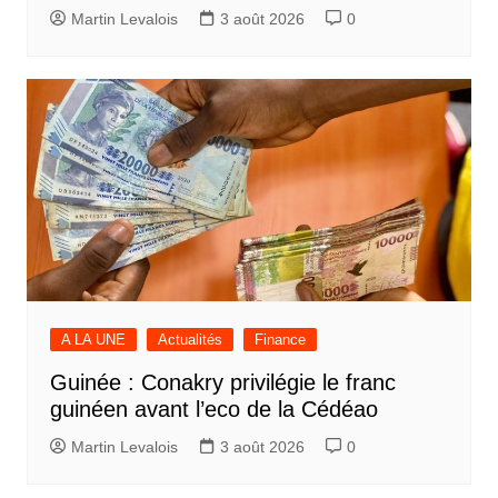
Martin Levalois
3 août 2026
0
A LA UNE
Actualités
Finance
Guinée : Conakry privilégie le franc
guinéen avant l’eco de la Cédéao
Martin Levalois
3 août 2026
0