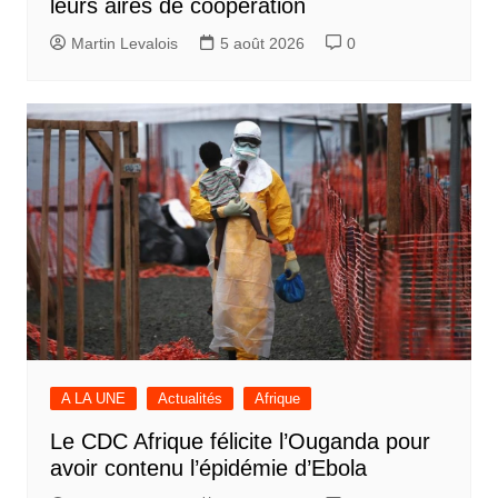
leurs aires de coopération
Martin Levalois
5 août 2026
0
A LA UNE
Actualités
Afrique
Le CDC Afrique félicite l’Ouganda pour
avoir contenu l’épidémie d’Ebola