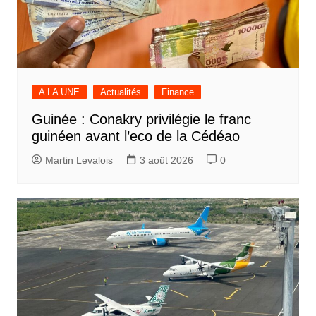
A LA UNE
Actualités
Finance
Guinée : Conakry privilégie le franc
guinéen avant l’eco de la Cédéao
Martin Levalois
3 août 2026
0