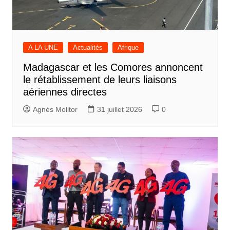
A LA UNE
Actualités
Afrique
Madagascar et les Comores annoncent
le rétablissement de leurs liaisons
aériennes directes
Agnès Molitor
31 juillet 2026
0