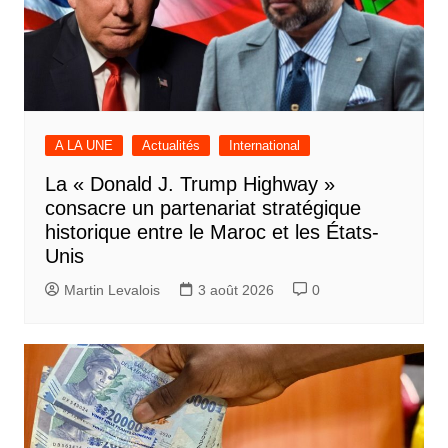
A LA UNE
Actualités
International
La « Donald J. Trump Highway »
consacre un partenariat stratégique
historique entre le Maroc et les États-
Unis
Martin Levalois
3 août 2026
0