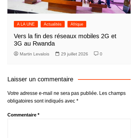
A LA UNE
Actualités
Afrique
Vers la fin des réseaux mobiles 2G et
3G au Rwanda
Martin Levalois
29 juillet 2026
0
Laisser un commentaire
Votre adresse e-mail ne sera pas publiée.
Les champs
obligatoires sont indiqués avec
*
Commentaire
*