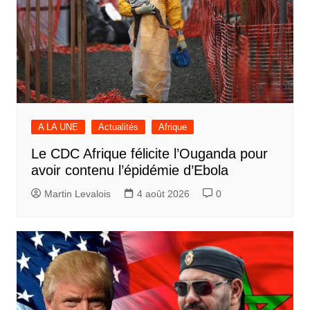
A LA UNE
Actualités
Afrique
Le CDC Afrique félicite l’Ouganda pour
avoir contenu l’épidémie d’Ebola
Martin Levalois
4 août 2026
0