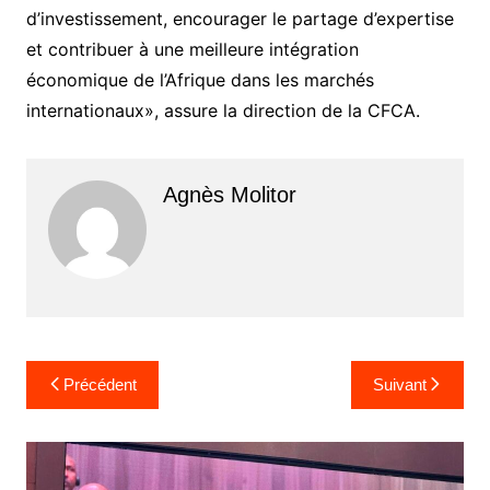
d’investissement, encourager le partage d’expertise
et contribuer à une meilleure intégration
économique de l’Afrique dans les marchés
internationaux», assure la direction de la CFCA.
Agnès Molitor
Navigation
Précédent
Suivant
de
l’article