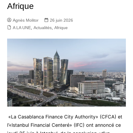
Afrique
Agnès Molitor
26 juin 2026
A LA UNE
,
Actualités
,
Afrique
«La Casablanca Finance City Authority» (CFCA) et
l’«Istanbul Financial Centeré» (IFC) ont annoncé ce