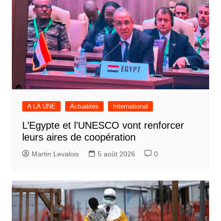
A LA UNE
Actualités
International
L’Egypte et l’UNESCO vont renforcer
leurs aires de coopération
Martin Levalois
5 août 2026
0