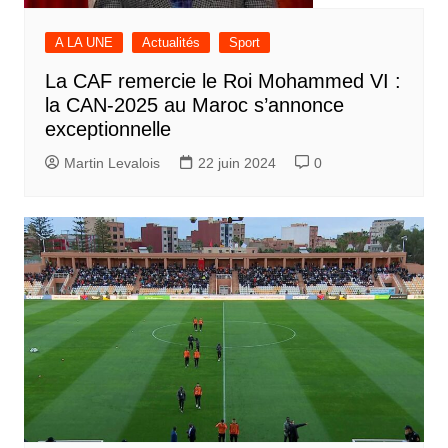
A LA UNE
Actualités
Sport
La CAF remercie le Roi Mohammed VI :
la CAN-2025 au Maroc s’annonce
exceptionnelle
Martin Levalois
22 juin 2024
0