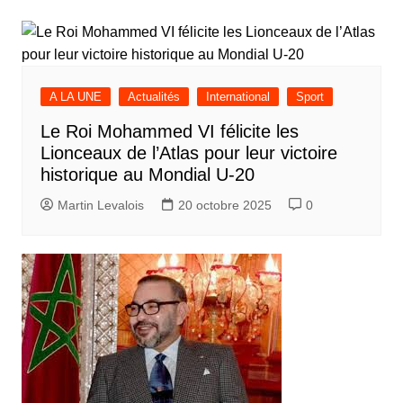
l’article
A LA UNE
Actualités
International
Sport
Le Roi Mohammed VI félicite les
Lionceaux de l’Atlas pour leur victoire
historique au Mondial U-20
Martin Levalois
20 octobre 2025
0