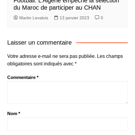
Football: L’Algérie empêche la sélection
du Maroc de participer au CHAN
Martin Levalois
13 janvier 2023
0
Laisser un commentaire
Votre adresse e-mail ne sera pas publiée.
Les champs
obligatoires sont indiqués avec
*
Commentaire
*
Nom
*