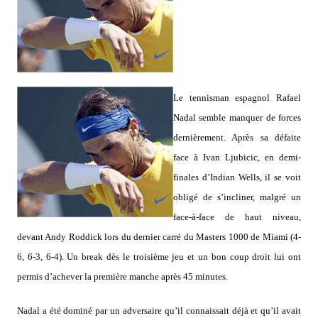
Le tennisman espagnol Rafael
Nadal semble manquer de forces
dernièrement. Après sa défaite
face à Ivan Ljubicic, en demi-
finales d’Indian Wells, il se voit
obligé de s’incliner, malgré un
face-à-face de haut niveau,
devant Andy Roddick lors du dernier carré du Masters 1000 de Miami (4-
6, 6-3, 6-4). Un break dès le troisième jeu et un bon coup droit lui ont
permis d’achever la première manche après 45 minutes.
Nadal a été dominé par un adversaire qu’il connaissait déjà et qu’il avait