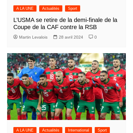
A LA UNE
Actualités
Sport
L’USMA se retire de la demi-finale de la
Coupe de la CAF contre la RSB
Martin Levalois
28 avril 2024
0
A LA UNE
Actualités
International
Sport