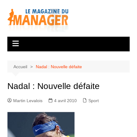
Aller
au
contenu
Accueil
Nadal : Nouvelle défaite
Nadal : Nouvelle défaite
Martin Levalois
4 avril 2010
Sport