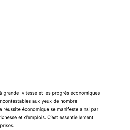
à grande vitesse et les progrès économiques
t incontestables aux yeux de nombre
a réussite économique se manifeste ainsi par
 richesse et d’emplois. C’est essentiellement
prises.