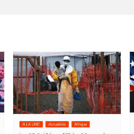
A LA UNE
Actualités
Afrique