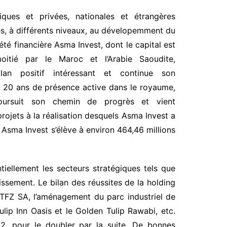
liques et privées, nationales et étrangères
es, à différents niveaux, au dévelopemment du
té financière Asma Invest, dont le capital est
oitié par le Maroc et l’Arabie Saoudite,
lan positif intéressant et continue son
 20 ans de présence active dans le royaume,
ursuit son chemin de progrès et vient
ojets à la réalisation desquels Asma Invest a
 Asma Invest s’élève à environ 464,46 millions
tiellement les secteurs stratégiques tels que
tissement. Le bilan des réussites de la holding
 TFZ SA, l’aménagement du parc industriel de
lip Inn Oasis et le Golden Tulip Rawabi, etc.
2, pour le doubler par la suite. De bonnes