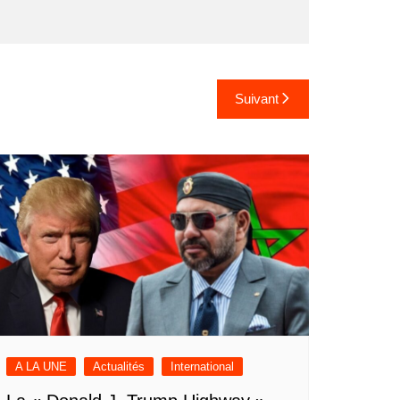
Suivant
A LA UNE
Actualités
International