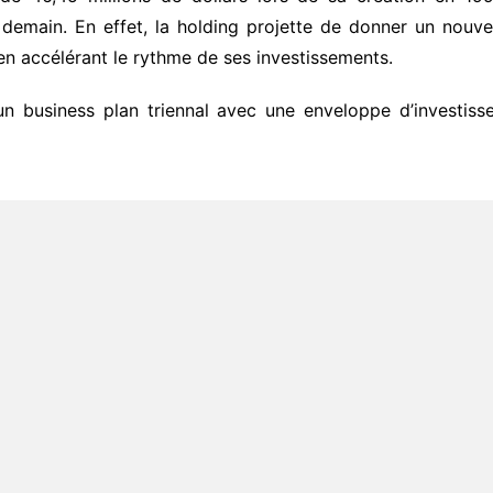
emain. En effet, la holding projette de donner un nouvel 
 en accélérant le rythme de ses investissements.
 business plan triennal avec une enveloppe d’investisse