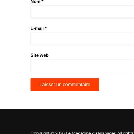
Nom
*
E-mail
*
Site web
Copyright © 2026 Le Magazine du Manager. All rights