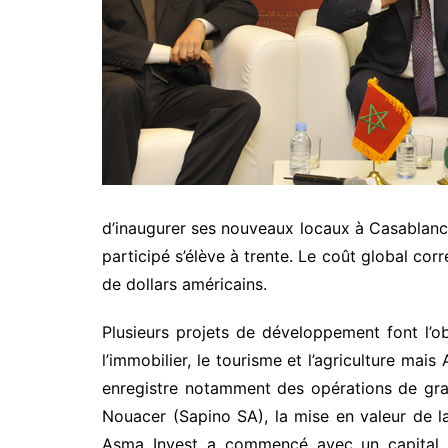
d’inaugurer ses nouveaux locaux à Casablanca
participé s’élève à trente. Le coût global co
de dollars américains.
Plusieurs projets de développement font l’ob
l’immobilier, le tourisme et l’agriculture mai
enregistre notamment des opérations de gran
Nouacer (Sapino SA), la mise en valeur de la
Asma Invest a commencé avec un capital de