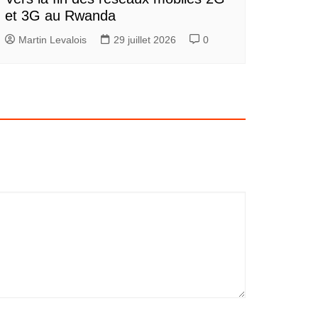
et 3G au Rwanda
Martin Levalois
29 juillet 2026
0