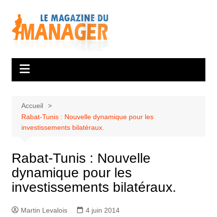
Aller
au
contenu
Accueil
Rabat-Tunis : Nouvelle dynamique pour les
investissements bilatéraux.
Rabat-Tunis : Nouvelle
dynamique pour les
investissements bilatéraux.
Martin Levalois
4 juin 2014