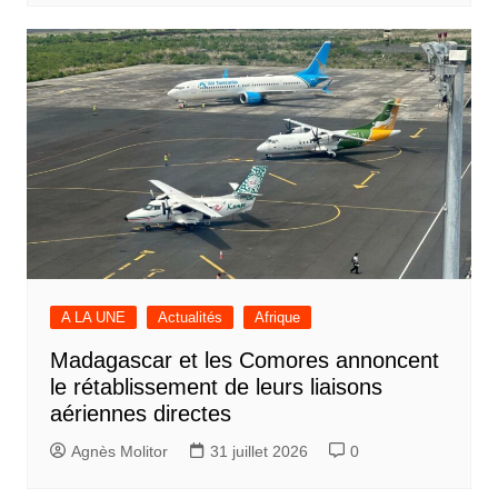
A LA UNE
Actualités
Afrique
Madagascar et les Comores annoncent
le rétablissement de leurs liaisons
aériennes directes
Agnès Molitor
31 juillet 2026
0