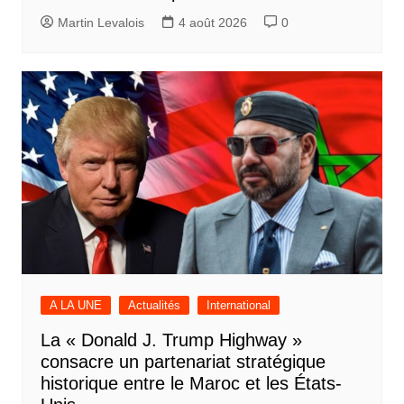
Martin Levalois
4 août 2026
0
A LA UNE
Actualités
International
La « Donald J. Trump Highway »
consacre un partenariat stratégique
historique entre le Maroc et les États-