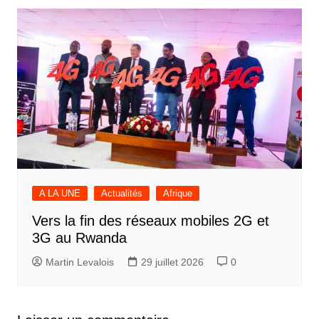
A LA UNE
Actualités
Afrique
Vers la fin des réseaux mobiles 2G et
3G au Rwanda
Martin Levalois
29 juillet 2026
0