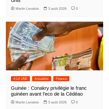
Unis
Martin Levalois
3 août 2026
0
A LA UNE
Actualités
Finance
Guinée : Conakry privilégie le franc
guinéen avant l’eco de la Cédéao
Martin Levalois
3 août 2026
0