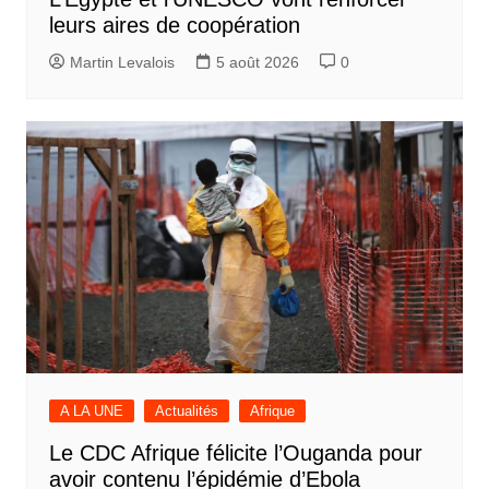
leurs aires de coopération
Martin Levalois
5 août 2026
0
A LA UNE
Actualités
Afrique
Le CDC Afrique félicite l’Ouganda pour
avoir contenu l’épidémie d’Ebola