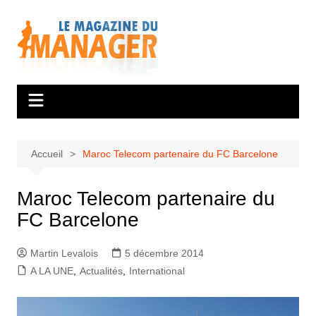
Aller
au
contenu
Accueil
Maroc Telecom partenaire du FC Barcelone
Maroc Telecom partenaire du
FC Barcelone
Martin Levalois
5 décembre 2014
A LA UNE
,
Actualités
,
International