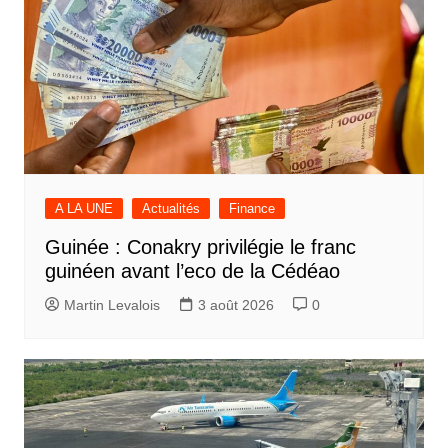
A LA UNE
Actualités
Finance
Guinée : Conakry privilégie le franc
guinéen avant l’eco de la Cédéao
Martin Levalois
3 août 2026
0