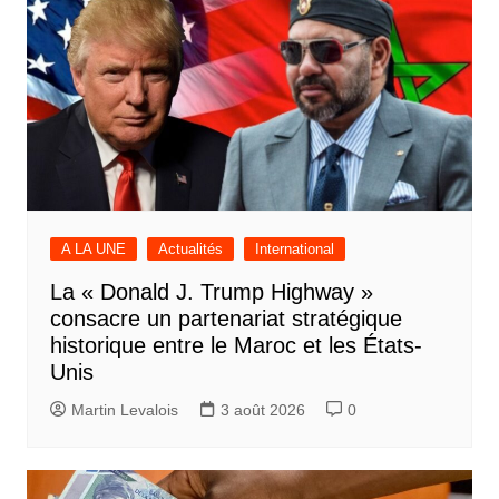
A LA UNE
Actualités
International
La « Donald J. Trump Highway »
consacre un partenariat stratégique
historique entre le Maroc et les États-
Unis
Martin Levalois
3 août 2026
0