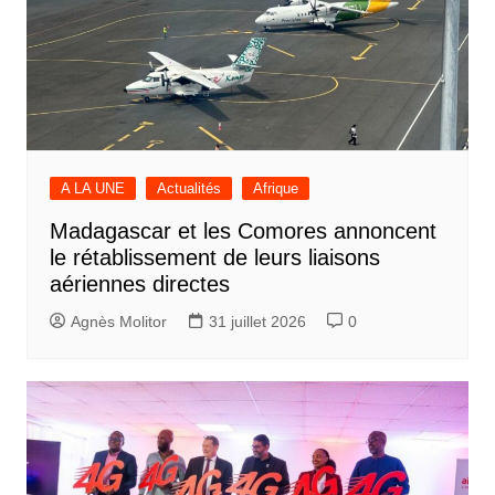
A LA UNE
Actualités
Afrique
Madagascar et les Comores annoncent
le rétablissement de leurs liaisons
aériennes directes
Agnès Molitor
31 juillet 2026
0