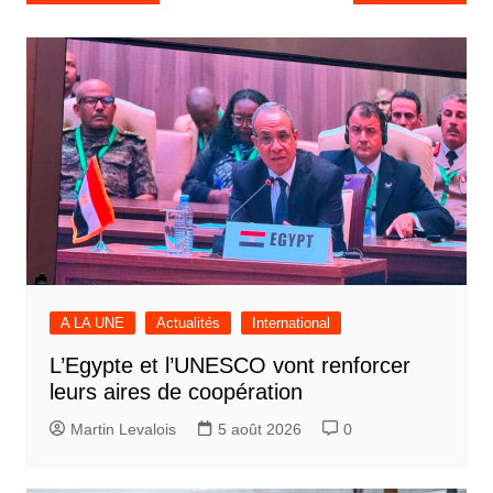
de
l’article
A LA UNE
Actualités
International
L’Egypte et l’UNESCO vont renforcer
leurs aires de coopération
Martin Levalois
5 août 2026
0