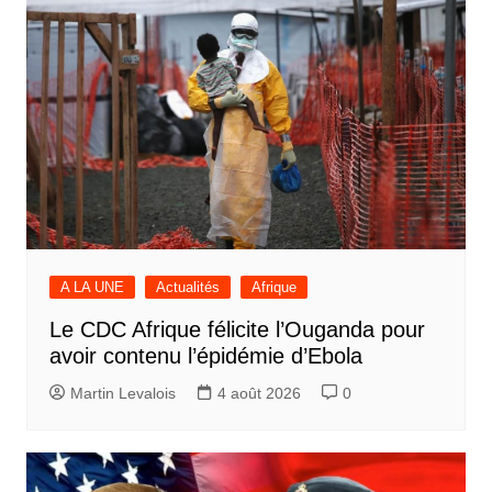
A LA UNE
Actualités
Afrique
Le CDC Afrique félicite l’Ouganda pour
avoir contenu l’épidémie d’Ebola
Martin Levalois
4 août 2026
0