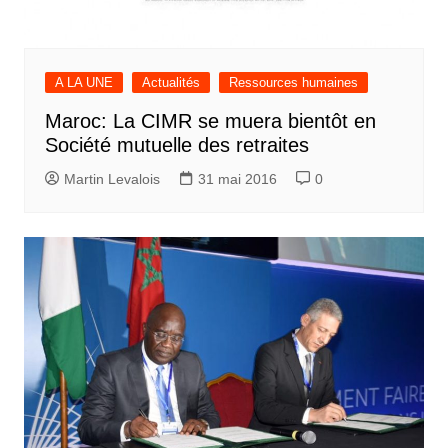
A LA UNE
Actualités
Ressources humaines
Maroc: La CIMR se muera bientôt en
Société mutuelle des retraites
Martin Levalois
31 mai 2016
0