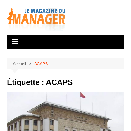
Aller
au
contenu
Accueil
ACAPS
Étiquette :
ACAPS