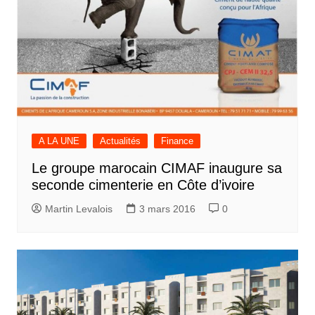
A LA UNE
Actualités
Finance
Le groupe marocain CIMAF inaugure sa
seconde cimenterie en Côte d’ivoire
Martin Levalois
3 mars 2016
0