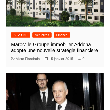
A LA UNE
Actualités
Finance
Maroc: le Groupe immobilier Addoha
adopte une nouvelle stratégie financière
Aliste Flandrain
15 janvier 2015
0