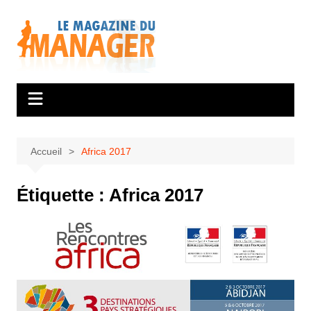
Aller
au
contenu
Accueil
Africa 2017
Étiquette :
Africa 2017