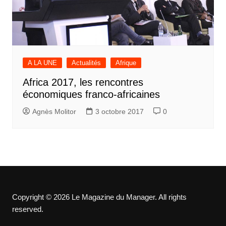
A LA UNE
Actualités
Afrique
Africa 2017, les rencontres
économiques franco-africaines
Agnès Molitor
3 octobre 2017
0
Copyright © 2026 Le Magazine du Manager. All rights
reserved.