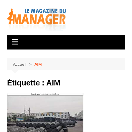
Aller
au
contenu
Accueil
AIM
Étiquette :
AIM