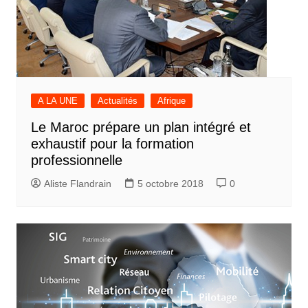
A LA UNE
Actualités
Afrique
Le Maroc prépare un plan intégré et
exhaustif pour la formation
professionnelle
Aliste Flandrain
5 octobre 2018
0