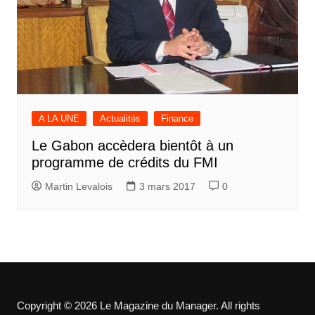
A LA UNE
Actualités
Finance
Le Gabon accèdera bientôt à un
programme de crédits du FMI
Martin Levalois
3 mars 2017
0
Copyright © 2026 Le Magazine du Manager. All rights