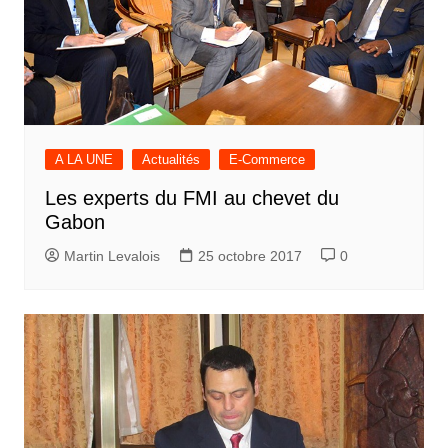
A LA UNE
Actualités
E-Commerce
Les experts du FMI au chevet du
Gabon
Martin Levalois
25 octobre 2017
0