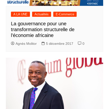
A LA UNE
Actualités
E-Commerce
La gouvernance pour une
transformation structurelle de
l’économie africaine
Agnès Molitor
5 décembre 2017
0