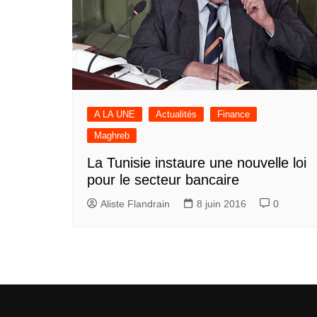
A LA UNE
Actualités
Finance
Maghreb
La Tunisie instaure une nouvelle loi
pour le secteur bancaire
Aliste Flandrain
8 juin 2016
0