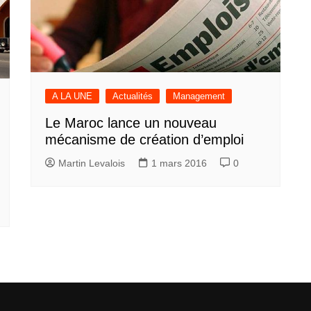
A LA UNE
Actualités
Management
Le Maroc lance un nouveau
mécanisme de création d’emploi
Martin Levalois
1 mars 2016
0