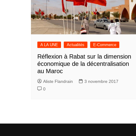
A LA UNE
Actualités
E-Commerce
Réflexion à Rabat sur la dimension
économique de la décentralisation
au Maroc
Aliste Flandrain
3 novembre 2017
0