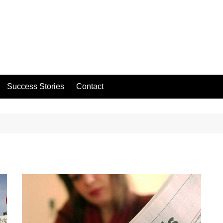
Success Stories
Contact