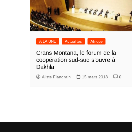
A LA UNE
Actualités
Afrique
Crans Montana, le forum de la
coopération sud-sud s’ouvre à
Dakhla
Aliste Flandrain
15 mars 2018
0