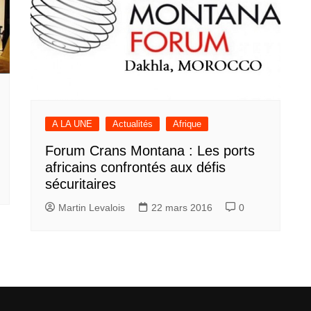
A LA UNE
Actualités
Afrique
Forum Crans Montana : Les ports
africains confrontés aux défis
sécuritaires
Martin Levalois
22 mars 2016
0