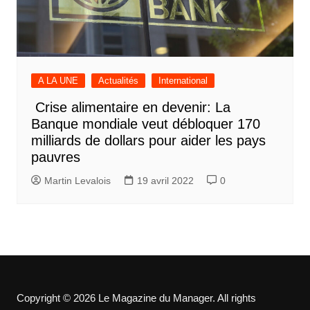
A LA UNE
Actualités
International
Crise alimentaire en devenir: La
Banque mondiale veut débloquer 170
milliards de dollars pour aider les pays
pauvres
Martin Levalois
19 avril 2022
0
Copyright © 2026 Le Magazine du Manager. All rights