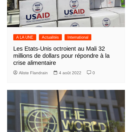
A LA UNE
Actualités
International
Les Etats-Unis octroient au Mali 32
millions de dollars pour répondre à la
crise alimentaire
Aliste Flandrain
4 août 2022
0