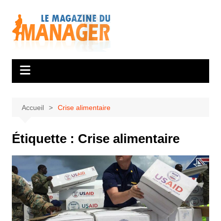
Aller
au
contenu
Accueil
Crise alimentaire
Étiquette :
Crise alimentaire