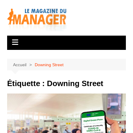
Aller
au
contenu
Accueil
Downing Street
Étiquette :
Downing Street