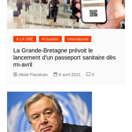
A LA UNE
Actualités
International
La Grande-Bretagne prévoit le
lancement d’un passeport sanitaire dès
mi-avril
Aliste Flandrain
6 avril 2021
0