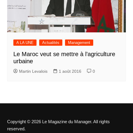
A LA UNE
Actualités
Management
Le Maroc veut se mettre à l’agriculture
urbaine
Martin Levalois
1 août 2016
0
Copyright © 2026 Le Magazine du Manager. All rights
reserved.