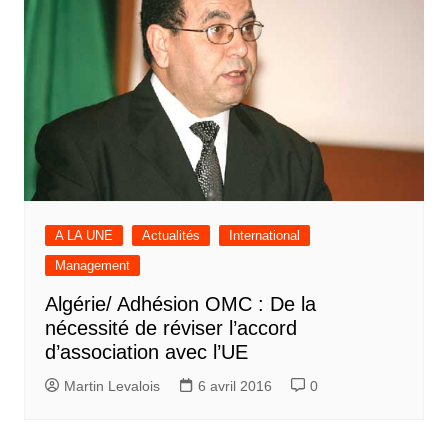
A LA UNE
Actualités
International
Management
Algérie/ Adhésion OMC : De la
nécessité de réviser l’accord
d’association avec l’UE
Martin Levalois
6 avril 2016
0