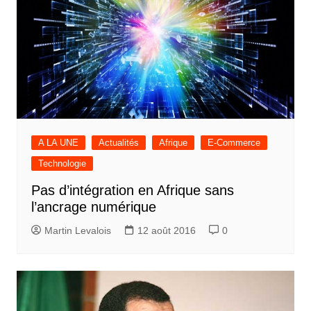
A LA UNE
Actualités
Afrique
E-Commerce
Technologie
Pas d’intégration en Afrique sans
l’ancrage numérique
Martin Levalois
12 août 2016
0