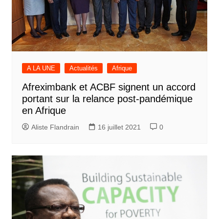
A LA UNE
Actualités
Afrique
Afreximbank et ACBF signent un accord
portant sur la relance post-pandémique
en Afrique
Aliste Flandrain
16 juillet 2021
0