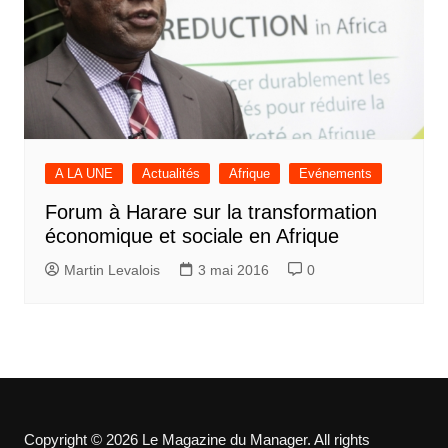
A LA UNE
Actualités
Afrique
Evénements
Forum à Harare sur la transformation
économique et sociale en Afrique
Martin Levalois
3 mai 2016
0
Copyright © 2026 Le Magazine du Manager. All rights