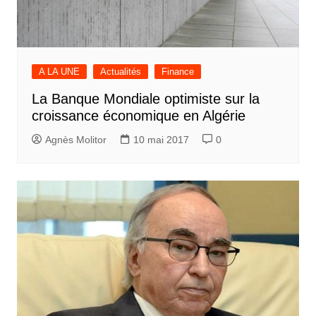
A LA UNE
Actualités
Finance
La Banque Mondiale optimiste sur la
croissance économique en Algérie
Agnès Molitor
10 mai 2017
0