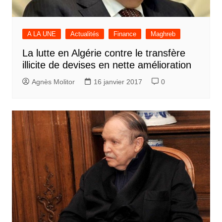
A LA UNE
Actualités
Finance
Maghreb
La lutte en Algérie contre le transfère
illicite de devises en nette amélioration
Agnès Molitor
16 janvier 2017
0