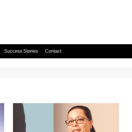
Success Stories
Contact