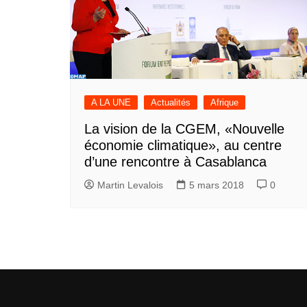
A LA UNE
Actualités
Afrique
La vision de la CGEM, «Nouvelle
économie climatique», au centre
d’une rencontre à Casablanca
Martin Levalois
5 mars 2018
0