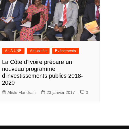
A LA UNE
Actualités
Evénements
La Côte d’Ivoire prépare un
nouveau programme
d’investissements publics 2018-
2020
Aliste Flandrain
23 janvier 2017
0