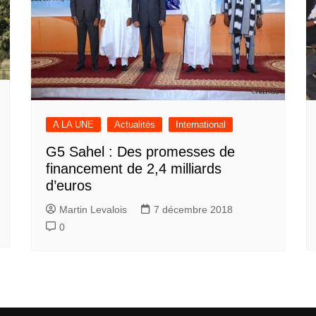
A LA UNE
Actualités
International
G5 Sahel : Des promesses de
financement de 2,4 milliards
d’euros
Martin Levalois
7 décembre 2018
0