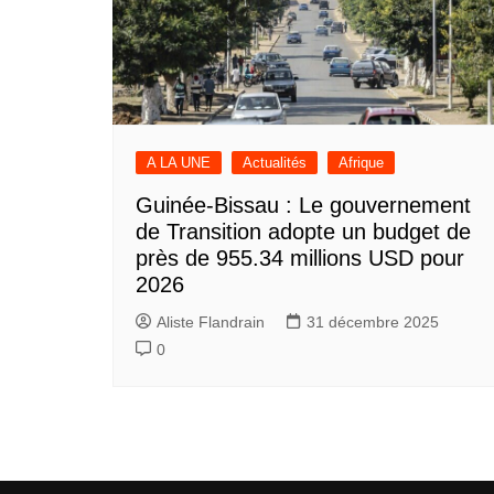
A LA UNE
Actualités
Afrique
Guinée-Bissau : Le gouvernement
de Transition adopte un budget de
près de 955.34 millions USD pour
2026
Aliste Flandrain
31 décembre 2025
0