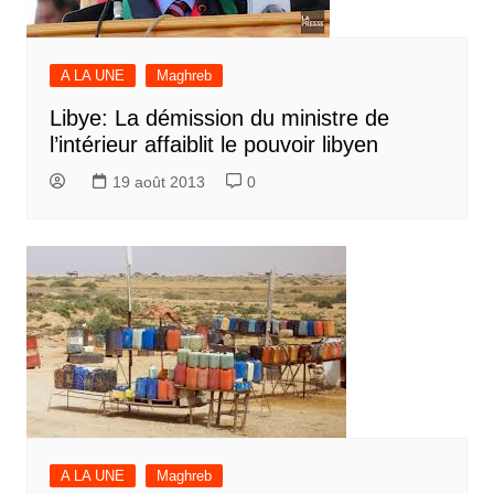
A LA UNE
Maghreb
Libye: La démission du ministre de
l’intérieur affaiblit le pouvoir libyen
19 août 2013
0
A LA UNE
Maghreb