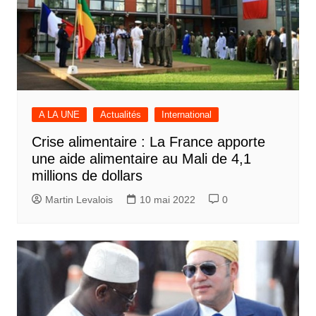
A LA UNE
Actualités
International
Crise alimentaire : La France apporte
une aide alimentaire au Mali de 4,1
millions de dollars
Martin Levalois
10 mai 2022
0