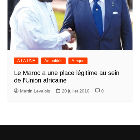
A LA UNE
Actualités
Afrique
Le Maroc a une place légitime au sein
de l’Union africaine
Martin Levalois
20 juillet 2016
0