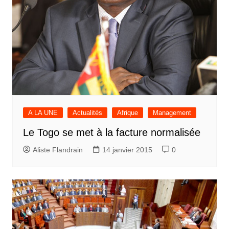
A LA UNE
Actualités
Afrique
Management
Le Togo se met à la facture normalisée
Aliste Flandrain
14 janvier 2015
0