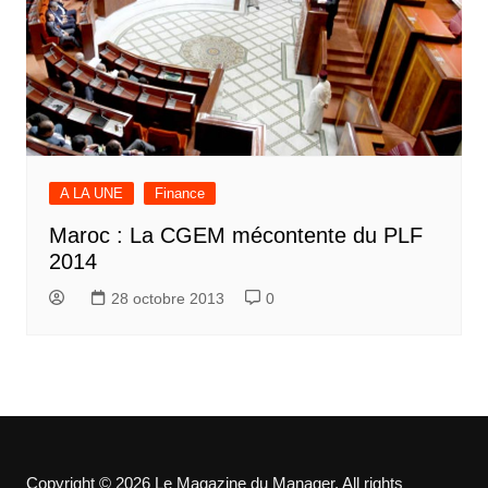
A LA UNE
Finance
Maroc : La CGEM mécontente du PLF
2014
28 octobre 2013
0
Copyright © 2026 Le Magazine du Manager. All rights