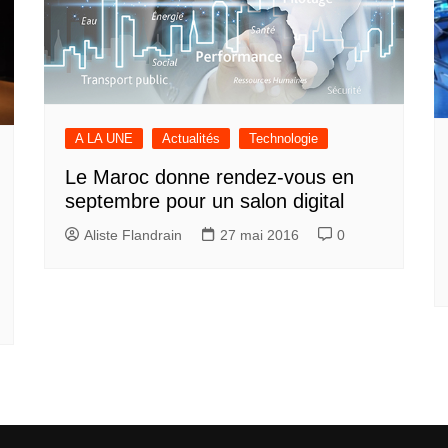
A LA UNE
Actualités
Technologie
Le Maroc donne rendez-vous en
septembre pour un salon digital
Aliste Flandrain
27 mai 2016
0