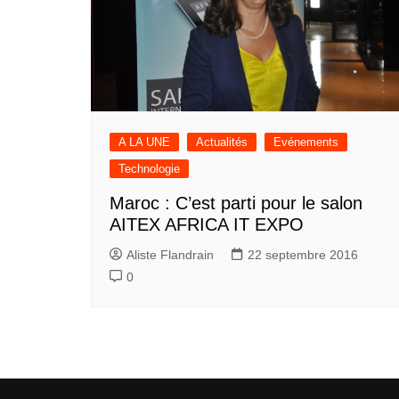
A LA UNE
Actualités
Evénements
Technologie
Maroc : C’est parti pour le salon
AITEX AFRICA IT EXPO
Aliste Flandrain
22 septembre 2016
0