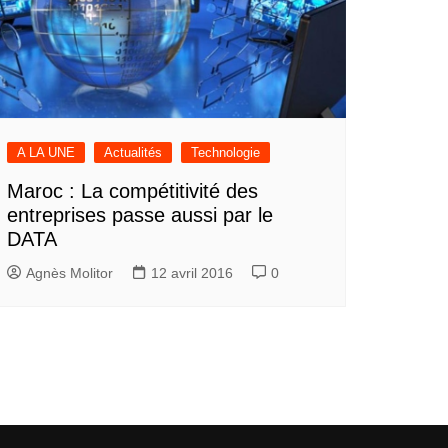
A LA UNE
Actualités
Technologie
Maroc : La compétitivité des
entreprises passe aussi par le
DATA
Agnès Molitor
12 avril 2016
0