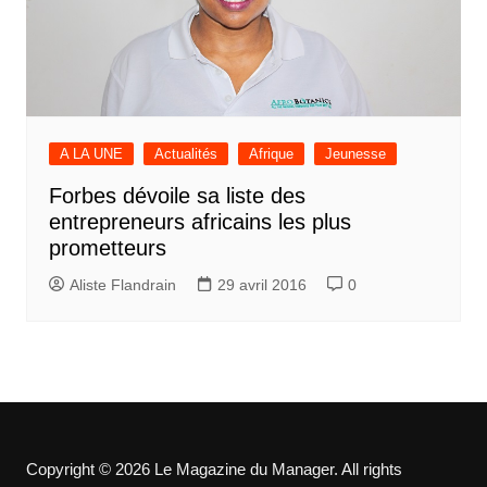
A LA UNE
Actualités
Afrique
Jeunesse
Forbes dévoile sa liste des
entrepreneurs africains les plus
prometteurs
Aliste Flandrain
29 avril 2016
0
Copyright © 2026 Le Magazine du Manager. All rights