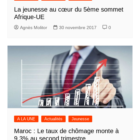
La jeunesse au cœur du 5ème sommet
Afrique-UE
Agnès Molitor
30 novembre 2017
0
A LA UNE
Actualités
Jeunesse
Maroc : Le taux de chômage monte à
9,3% au second trimestre