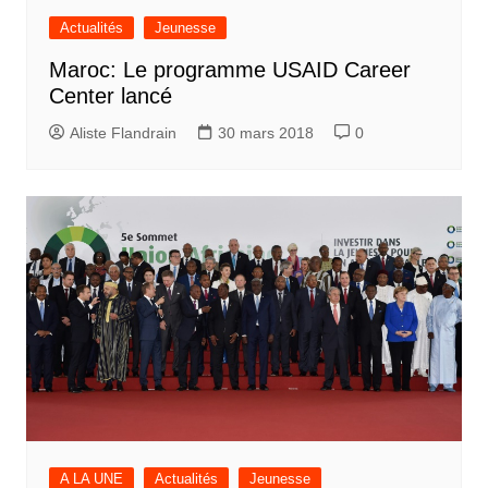
Actualités
Jeunesse
Maroc: Le programme USAID Career
Center lancé
Aliste Flandrain
30 mars 2018
0
A LA UNE
Actualités
Jeunesse