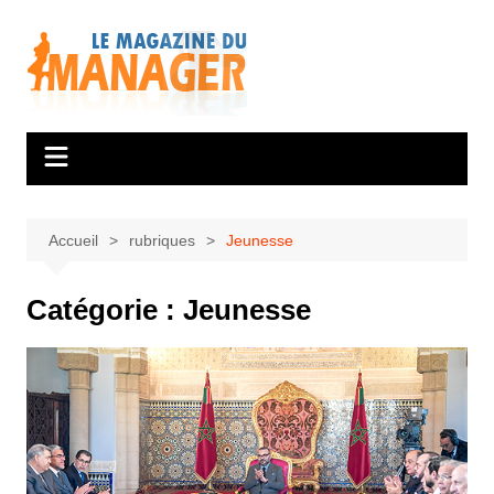
Aller
au
contenu
Accueil
rubriques
Jeunesse
Catégorie :
Jeunesse