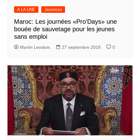
A LA UNE
Jeunesse
Maroc: Les journées «Pro’Days» une
bouée de sauvetage pour les jeunes
sans emploi
Martin Levalois
27 septembre 2018
0