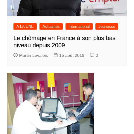
A LA UNE
Actualités
International
Jeunesse
Le chômage en France à son plus bas
niveau depuis 2009
Martin Levalois
15 août 2019
0