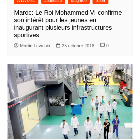
A LA UNE
Jeunesse
Maghreb
Sport
Maroc: Le Roi Mohammed VI confirme
son intérêt pour les jeunes en
inaugurant plusieurs infrastructures
sportives
Martin Levalois
25 octobre 2018
0