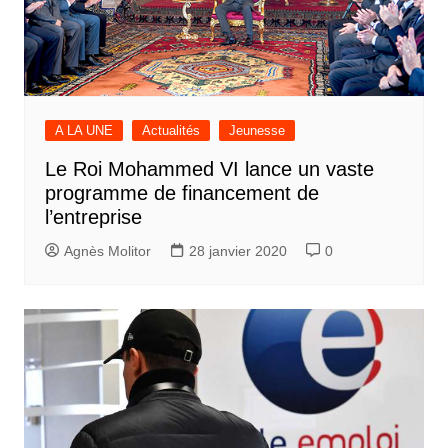
A LA UNE
Actualités
Jeunesse
Le Roi Mohammed VI lance un vaste
programme de financement de
l’entreprise
Agnès Molitor
28 janvier 2020
0