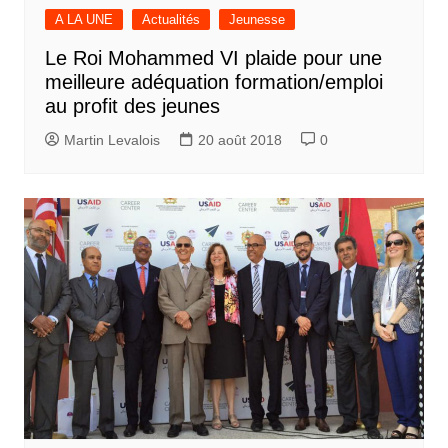
A LA UNE
Actualités
Jeunesse
Le Roi Mohammed VI plaide pour une
meilleure adéquation formation/emploi
au profit des jeunes
Martin Levalois
20 août 2018
0