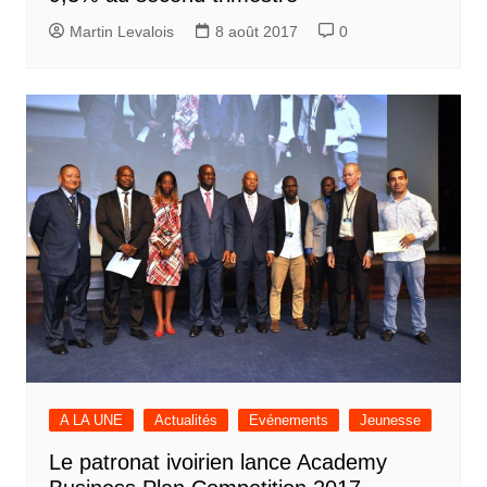
Martin Levalois
8 août 2017
0
A LA UNE
Actualités
Evénements
Jeunesse
Le patronat ivoirien lance Academy