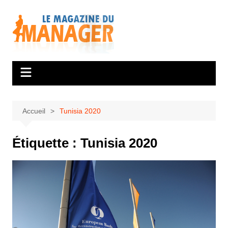
Aller
au
contenu
Accueil
Tunisia 2020
Étiquette :
Tunisia 2020