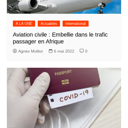
A LA UNE
Actualités
International
Aviation civile : Embellie dans le trafic
passager en Afrique
Agnès Molitor
6 mai 2022
0