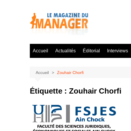
Aller
au
contenu
Accueil
Actualités
Éditorial
Interviews
Accueil
Zouhair Chorfi
Étiquette :
Zouhair Chorfi