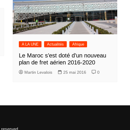
A LA UNE
Actualités
Afrique
Le Maroc s’est doté d’un nouveau
plan de fret aérien 2016-2020
Martin Levalois
25 mai 2016
0
 reserved.