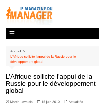
Aller
au
contenu
Accueil
L’Afrique sollicite l’appui de la Russie pour le
développement global
L’Afrique sollicite l’appui de la
Russie pour le développement
global
Martin Levalois
15 juin 2010
Actualités