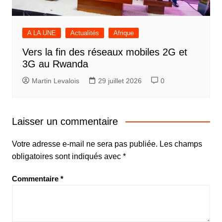
A LA UNE
Actualités
Afrique
Vers la fin des réseaux mobiles 2G et
3G au Rwanda
Martin Levalois
29 juillet 2026
0
Laisser un commentaire
Votre adresse e-mail ne sera pas publiée.
Les champs
obligatoires sont indiqués avec
*
Commentaire
*