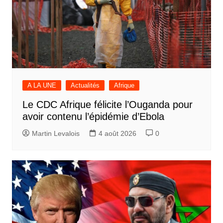
A LA UNE
Actualités
Afrique
Le CDC Afrique félicite l’Ouganda pour
avoir contenu l’épidémie d’Ebola
Martin Levalois
4 août 2026
0