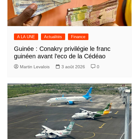
A LA UNE
Actualités
Finance
Guinée : Conakry privilégie le franc
guinéen avant l’eco de la Cédéao
Martin Levalois
3 août 2026
0