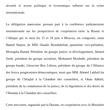
sécurité et acteur politique et économique influent sur la scène
internationale.
La délégation marocaine prenant part à la conférence parlementaire
internationale sur les perspectives de coopération entre la Russie et
l’Afrique qui se tient les 15 et 16 juin à Moscou, est composée, outre
Hamid Narjiss, de MM. Ouadie Benabdellah, quatrième vice-président,
Mustapha Ramid, Président du groupe justice et développement, Ahmed
Zaidi, président du groupe socialiste, Mohamed Moubdie, président du
groupe haraki, Lhoucine Ben Lektou, président du groupe de l’Alliance
des forces progressistes démocratiques, ainsi que MM. Ahmed Lakhrif du
groupe de l’Istiqlal à la Chambre des conseillers, et Omar Adkhil,
président de la commission de la justice, de la législation et des droits de
l’Homme à la Chambre des conseillers.
Cette rencontre, organisée par la Douma, en coopération avec le Ministère