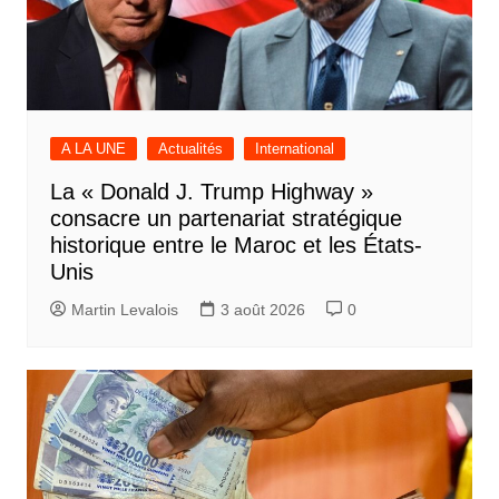
A LA UNE
Actualités
International
La « Donald J. Trump Highway »
consacre un partenariat stratégique
historique entre le Maroc et les États-
Unis
Martin Levalois
3 août 2026
0