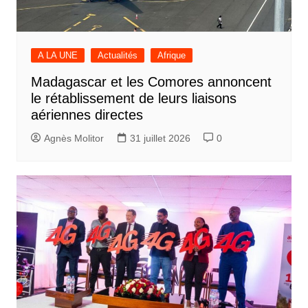
A LA UNE
Actualités
Afrique
Madagascar et les Comores annoncent
le rétablissement de leurs liaisons
aériennes directes
Agnès Molitor
31 juillet 2026
0