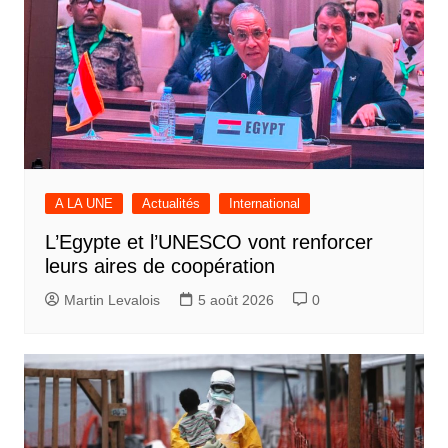
A LA UNE
Actualités
International
L’Egypte et l’UNESCO vont renforcer
leurs aires de coopération
Martin Levalois
5 août 2026
0