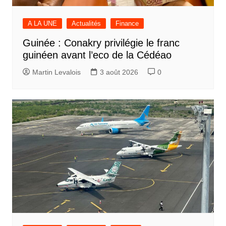
A LA UNE
Actualités
Finance
Guinée : Conakry privilégie le franc
guinéen avant l’eco de la Cédéao
Martin Levalois
3 août 2026
0