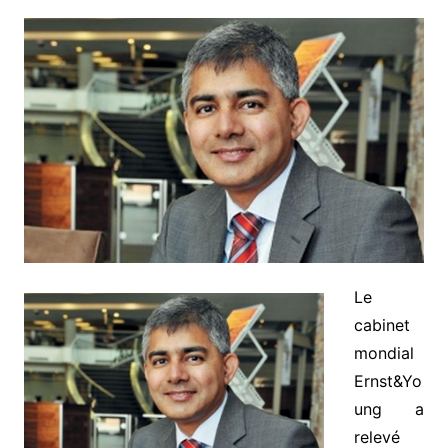
Le
cabinet
mondial
Ernst&Yo
ung a
relevé