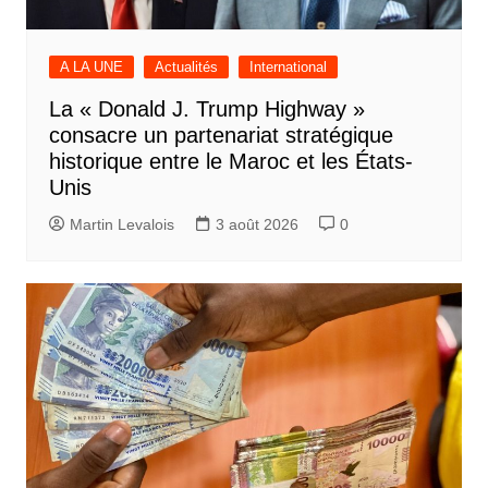
A LA UNE
Actualités
International
La « Donald J. Trump Highway »
consacre un partenariat stratégique
historique entre le Maroc et les États-
Unis
Martin Levalois
3 août 2026
0