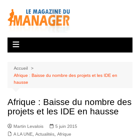
Aller
au
contenu
Accueil
Afrique : Baisse du nombre des projets et les IDE en
hausse
Afrique : Baisse du nombre des
projets et les IDE en hausse
Martin Levalois
5 juin 2015
A LA UNE
,
Actualités
,
Afrique