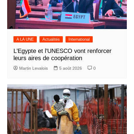
A LA UNE
Actualités
International
L’Egypte et l’UNESCO vont renforcer
leurs aires de coopération
Martin Levalois
5 août 2026
0