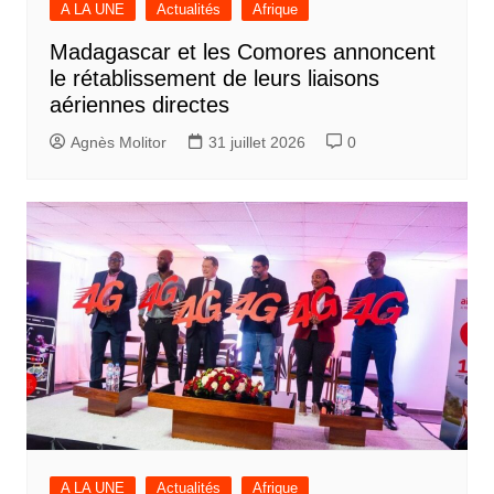
A LA UNE
Actualités
Afrique
Madagascar et les Comores annoncent
le rétablissement de leurs liaisons
aériennes directes
Agnès Molitor
31 juillet 2026
0
A LA UNE
Actualités
Afrique