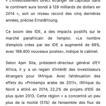
« L’investissement direct étranger de capitaux dans
le continent aura bondi à 128 milliards de dollars en
2014 », soit un niveau record des cinq dernières
années, précise Ernst&Young.
Ce boom des IDE, a des impacts positifs sur le
marché panafricain de l’emploi. «Le nombre
d’emplois crées par les IDE a augmenté de 68%,
avec 188.400 nouveaux postes», indique le cabinet.
Selon Ajen Sita, président-directeur général d’EY
Africa, il y a un regain d’intérêt des investisseurs
étrangers pour l’Afrique. Avec l’atténuation des
effets du «Printemps arabe de 2011», l’Afrique du
Nord a attiré en 2014, 22,2% de projets d’IDE de
plus qu’en 2013. Cette région « a concentré un peu
plus de la moitié (51%) de l’ensemble des flux de