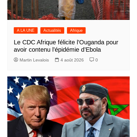
A LA UNE
Actualités
Afrique
Le CDC Afrique félicite l’Ouganda pour
avoir contenu l’épidémie d’Ebola
Martin Levalois
4 août 2026
0