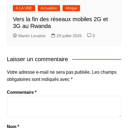
A LA UNE
Actualités
Afrique
Vers la fin des réseaux mobiles 2G et
3G au Rwanda
Martin Levalois
29 juillet 2026
0
Laisser un commentaire
Votre adresse e-mail ne sera pas publiée.
Les champs
obligatoires sont indiqués avec
*
Commentaire
*
Nom
*