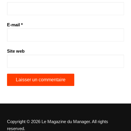
E-mail
*
Site web
Copyright © 2026 Le Magazine du Manager. All rights
reserved.