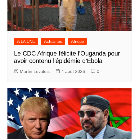
A LA UNE
Actualités
Afrique
Le CDC Afrique félicite l’Ouganda pour
avoir contenu l’épidémie d’Ebola
Martin Levalois
4 août 2026
0