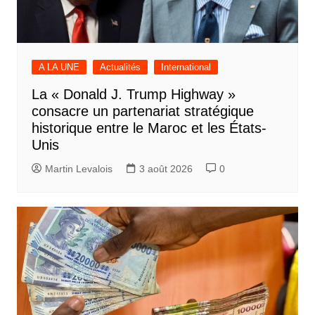
A LA UNE
Actualités
International
La « Donald J. Trump Highway »
consacre un partenariat stratégique
historique entre le Maroc et les États-
Unis
Martin Levalois
3 août 2026
0