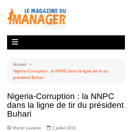
Aller
au
contenu
Accueil
Nigeria-Corruption : la NNPC dans la ligne de tir du
président Buhari
Nigeria-Corruption : la NNPC
dans la ligne de tir du président
Buhari
Martin Levalois
1 juillet 2015