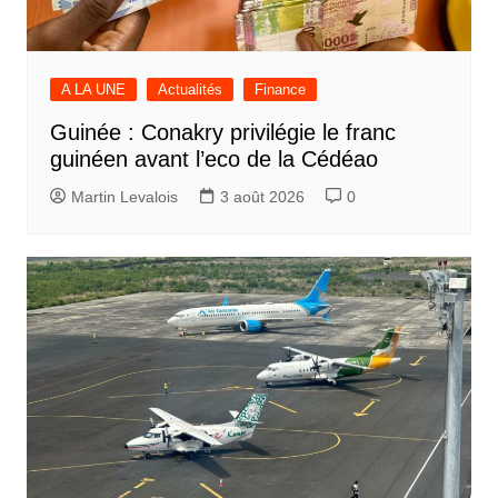
A LA UNE
Actualités
Finance
Guinée : Conakry privilégie le franc
guinéen avant l’eco de la Cédéao
Martin Levalois
3 août 2026
0