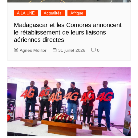
A LA UNE
Actualités
Afrique
Madagascar et les Comores annoncent
le rétablissement de leurs liaisons
aériennes directes
Agnès Molitor
31 juillet 2026
0