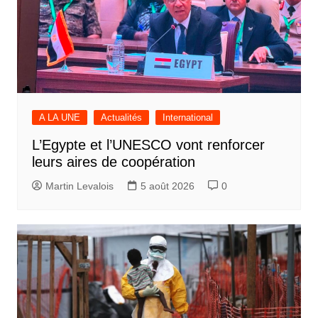
A LA UNE
Actualités
International
L’Egypte et l’UNESCO vont renforcer
leurs aires de coopération
Martin Levalois
5 août 2026
0