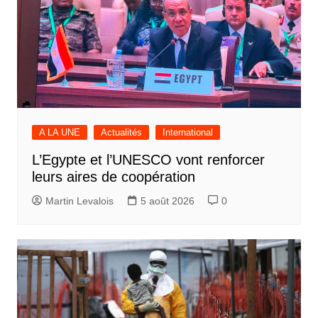
A LA UNE
Actualités
International
L’Egypte et l’UNESCO vont renforcer
leurs aires de coopération
Martin Levalois
5 août 2026
0