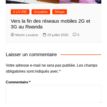
A LA UNE
Actualités
Afrique
Vers la fin des réseaux mobiles 2G et
3G au Rwanda
Martin Levalois
29 juillet 2026
0
Laisser un commentaire
Votre adresse e-mail ne sera pas publiée.
Les champs
obligatoires sont indiqués avec
*
Commentaire
*