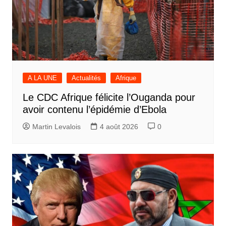
A LA UNE
Actualités
Afrique
Le CDC Afrique félicite l’Ouganda pour
avoir contenu l’épidémie d’Ebola
Martin Levalois
4 août 2026
0