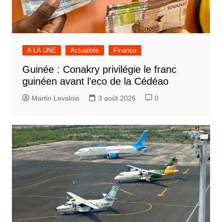
A LA UNE
Actualités
Finance
Guinée : Conakry privilégie le franc
guinéen avant l’eco de la Cédéao
Martin Levalois
3 août 2026
0