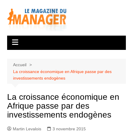
Aller
au
contenu
Accueil
La croissance économique en Afrique passe par des
investissements endogènes
La croissance économique en
Afrique passe par des
investissements endogènes
Martin Levalois
3 novembre 2015