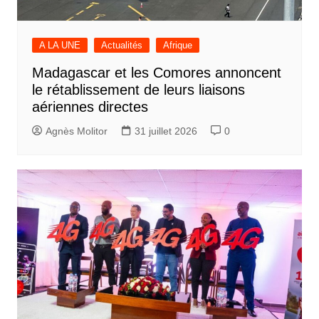
A LA UNE
Actualités
Afrique
Madagascar et les Comores annoncent
le rétablissement de leurs liaisons
aériennes directes
Agnès Molitor
31 juillet 2026
0