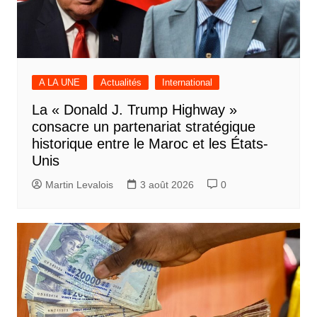
A LA UNE
Actualités
International
La « Donald J. Trump Highway »
consacre un partenariat stratégique
historique entre le Maroc et les États-
Unis
Martin Levalois
3 août 2026
0