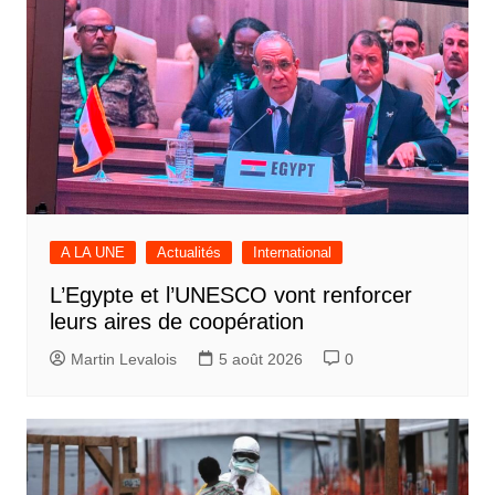
A LA UNE
Actualités
International
L’Egypte et l’UNESCO vont renforcer
leurs aires de coopération
Martin Levalois
5 août 2026
0