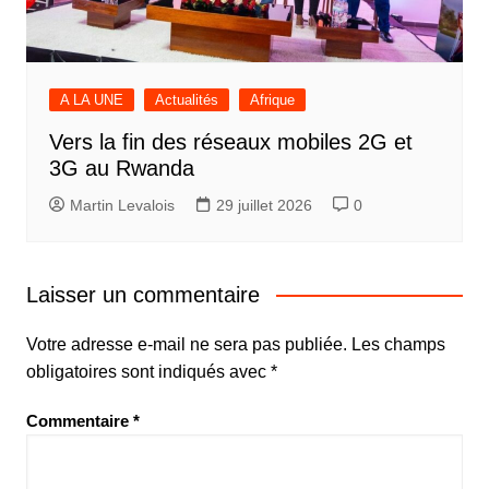
A LA UNE
Actualités
Afrique
Vers la fin des réseaux mobiles 2G et
3G au Rwanda
Martin Levalois
29 juillet 2026
0
Laisser un commentaire
Votre adresse e-mail ne sera pas publiée.
Les champs
obligatoires sont indiqués avec
*
Commentaire
*