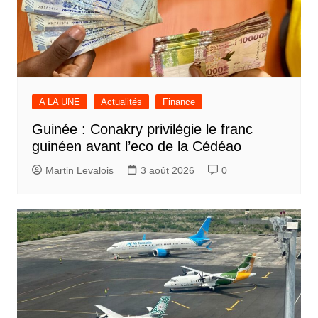
A LA UNE
Actualités
Finance
Guinée : Conakry privilégie le franc
guinéen avant l’eco de la Cédéao
Martin Levalois
3 août 2026
0