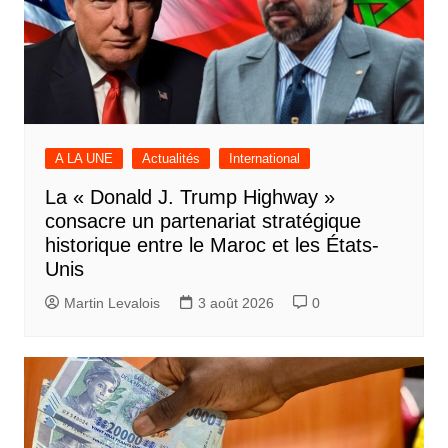
A LA UNE
Actualités
International
La « Donald J. Trump Highway »
consacre un partenariat stratégique
historique entre le Maroc et les États-
Unis
Martin Levalois
3 août 2026
0