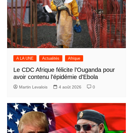
A LA UNE
Actualités
Afrique
Le CDC Afrique félicite l’Ouganda pour
avoir contenu l’épidémie d’Ebola
Martin Levalois
4 août 2026
0