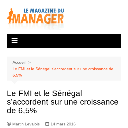
Aller
au
contenu
Accueil
Le FMI et le Sénégal s’accordent sur une croissance de
6,5%
Le FMI et le Sénégal
s’accordent sur une croissance
de 6,5%
Martin Levalois
14 mars 2016