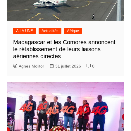
A LA UNE
Actualités
Afrique
Madagascar et les Comores annoncent
le rétablissement de leurs liaisons
aériennes directes
Agnès Molitor
31 juillet 2026
0